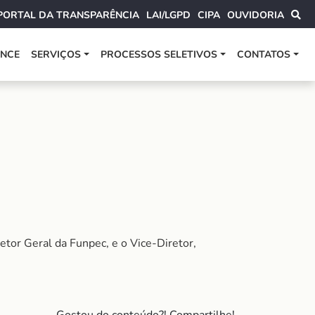
PORTAL DA TRANSPARÊNCIA
LAI/LGPD
CIPA
OUVIDORIA
ANCE
SERVIÇOS
PROCESSOS SELETIVOS
CONTATOS
retor Geral da Funpec, e o Vice-Diretor,