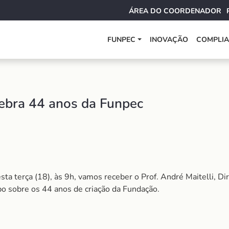
ÁREA DO COORDENADOR
FUNPEC
INOVAÇÃO
COMPLI
lebra 44 anos da Funpec
sta terça (18), às 9h, vamos receber o Prof. André Maitelli, Di
 sobre os 44 anos de criação da Fundação.