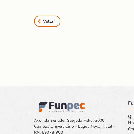
Voltar
Fu
Qu
Avenida Senador Salgado Filho, 3000
His
Campus Universitário - Lagoa Nova, Natal -
Co
RN, 59078-900