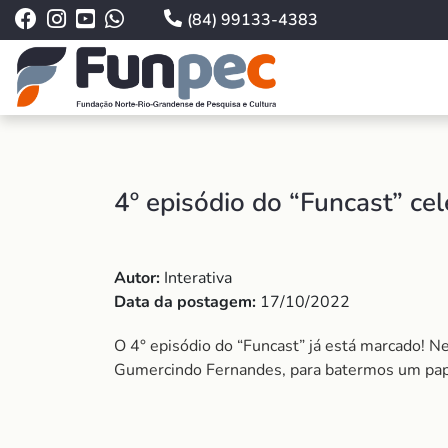
(84) 99133-4383
4º episódio do “Funcast” ce
Autor:
Interativa
Data da postagem:
17/10/2022
O 4° episódio do “Funcast” já está marcado! Ne
Gumercindo Fernandes, para batermos um papo