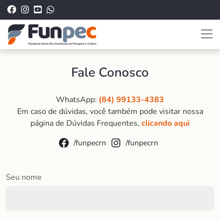
Fale Conosco
WhatsApp:
(84) 99133-4383
Em caso de dúvidas, você também pode visitar nossa
página de Dúvidas Frequentes,
clicando aqui
/funpecrn
/funpecrn
Seu nome