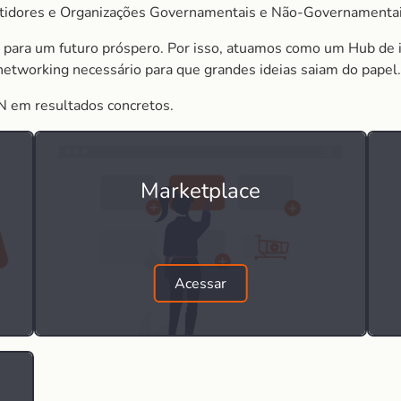
stidores e Organizações Governamentais e Não-Governamentai
 para um futuro próspero. Por isso, atuamos como um Hub de ino
 networking necessário para que grandes ideias saiam do papel.
N em resultados concretos.
Marketplace
Acessar