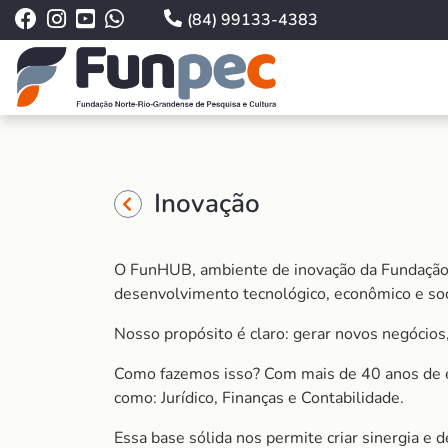
(84) 99133-4383
Inovação
O FunHUB, ambiente de inovação da Fundação 
desenvolvimento tecnológico, econômico e soc
Nosso propósito é claro: gerar novos negócios
Como fazemos isso? Com mais de 40 anos de e
como: Jurídico, Finanças e Contabilidade.
Essa base sólida nos permite criar sinergia e