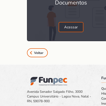
Documentos
Acessar
Voltar
Fu
Qu
Avenida Senador Salgado Filho, 3000
His
Campus Universitário - Lagoa Nova, Natal -
Co
RN, 59078-900
In