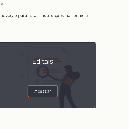
s.
vação para atrair instituições nacionais e
Editais
Acessar