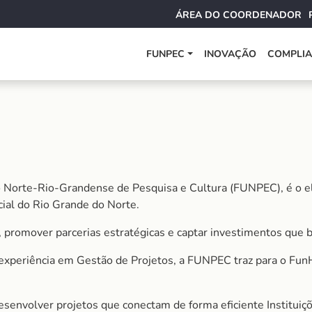
ÁREA DO COORDENADOR
FUNPEC
INOVAÇÃO
COMPLI
Norte-Rio-Grandense de Pesquisa e Cultura (FUNPEC), é o elo
ial do Rio Grande do Norte.
, promover parcerias estratégicas e captar investimentos que 
xperiência em Gestão de Projetos, a FUNPEC traz para o FunH
 desenvolver projetos que conectam de forma eficiente Institui