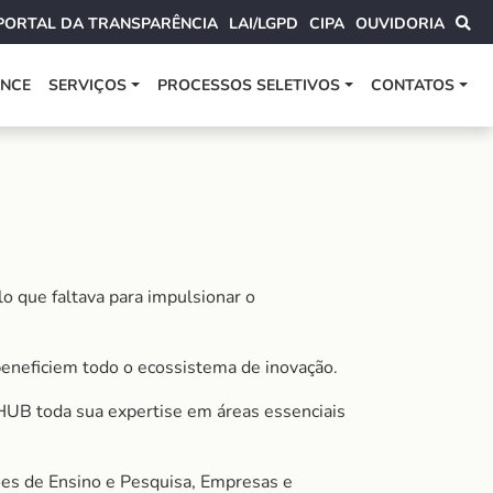
PORTAL DA TRANSPARÊNCIA
LAI/LGPD
CIPA
OUVIDORIA
ANCE
SERVIÇOS
PROCESSOS SELETIVOS
CONTATOS
 que faltava para impulsionar o
beneficiem todo o ecossistema de inovação.
UB toda sua expertise em áreas essenciais
ções de Ensino e Pesquisa, Empresas e