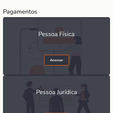
Pagamentos
Pessoa Física
Acessar
Pessoa Jurídica