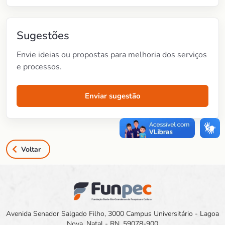
Sugestões
Envie ideias ou propostas para melhoria dos serviços
e processos.
Enviar sugestão
Voltar
Avenida Senador Salgado Filho, 3000 Campus Universitário - Lagoa
Nova, Natal - RN, 59078-900