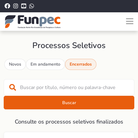
Processos Seletivos
Novos
Em andamento
Encerrados
Buscar
Consulte os processos seletivos finalizados