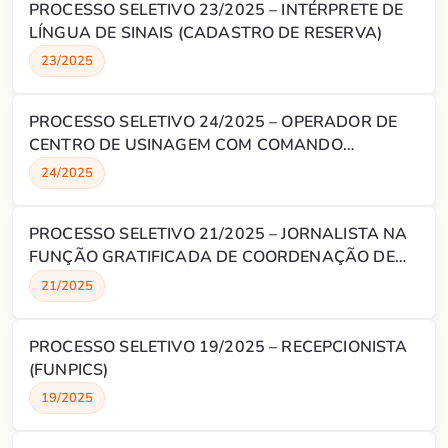
PROCESSO SELETIVO 23/2025 – INTÉRPRETE DE
LÍNGUA DE SINAIS (CADASTRO DE RESERVA)
23/2025
PROCESSO SELETIVO 24/2025 – OPERADOR DE
CENTRO DE USINAGEM COM COMANDO
NUMÉRICO (CADASTRO DE RESERVA)
24/2025
PROCESSO SELETIVO 21/2025 – JORNALISTA NA
FUNÇÃO GRATIFICADA DE COORDENAÇÃO DE
COMUNICAÇÃO E MÍDIA
21/2025
PROCESSO SELETIVO 19/2025 – RECEPCIONISTA
(FUNPICS)
19/2025