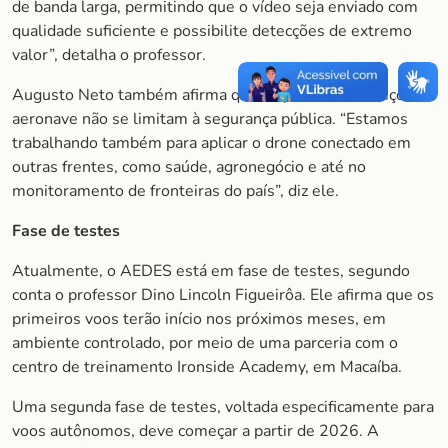
de banda larga, permitindo que o vídeo seja enviado com
qualidade suficiente e possibilite detecções de extremo
valor”, detalha o professor.
Augusto Neto também afirma que os possíveis serviços da
aeronave não se limitam à segurança pública. “Estamos
trabalhando também para aplicar o drone conectado em
outras frentes, como saúde, agronegócio e até no
monitoramento de fronteiras do país”, diz ele.
Fase de testes
Atualmente, o AEDES está em fase de testes, segundo
conta o professor Dino Lincoln Figueirôa. Ele afirma que os
primeiros voos terão início nos próximos meses, em
ambiente controlado, por meio de uma parceria com o
centro de treinamento Ironside Academy, em Macaíba.
Uma segunda fase de testes, voltada especificamente para
voos autônomos, deve começar a partir de 2026. A