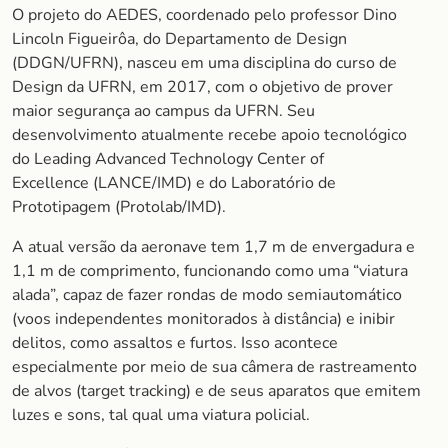
O projeto do AEDES, coordenado pelo professor Dino
Lincoln Figueirôa, do Departamento de Design
(DDGN/UFRN), nasceu em uma disciplina do curso de
Design da UFRN, em 2017, com o objetivo de prover
maior segurança ao campus da UFRN. Seu
desenvolvimento atualmente recebe apoio tecnológico
do
Leading Advanced Technology Center of
Excellence
(LANCE/IMD) e do Laboratório de
Prototipagem (Protolab/IMD).
A atual versão da aeronave tem 1,7 m de envergadura e
1,1 m de comprimento, funcionando como uma “viatura
alada”, capaz de fazer rondas de modo semiautomático
(voos independentes monitorados à distância) e inibir
delitos, como assaltos e furtos. Isso acontece
especialmente por meio de sua câmera de rastreamento
de alvos (
target tracking
) e de seus aparatos que emitem
luzes e sons, tal qual uma viatura policial.