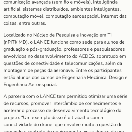
comunicação avançada (sem fio e móveis), inteligência
artificial, sistemas distribuídos, ambientes inteligentes,
computação móvel, computação aeroespacial, internet das
coisas, entre outras.
Localizado no Núcleo de Pesquisa e Inovação em TI
(nPITI/IMD), o LANCE funciona como sede para alunos de
graduação e pós-graduação, professores e pesquisadores
envolvidos no desenvolvimento do AEDES, sobretudo em
questões de conectividade e telecomunicações, além da
montagem de peças da aeronave. Entre os participantes
estão alunos dos cursos de Engenharia Mecânica, Design e
Engenharia Aeroespacial.
A parceria com o LANCE tem permitido otimizar uma série
de recursos, promover intercâmbio de conhecimentos e
acelerar o processo de desenvolvimento tecnológico do
projeto. “Um exemplo disso é o trabalho com a
conectividade do drone, que envolve muito a questão de
comando e controle do equipamento. Estar dentro de um