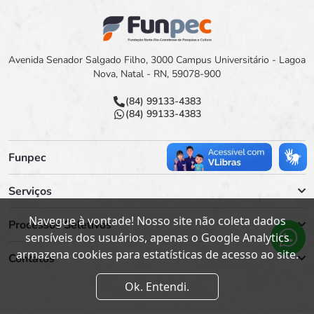
Avenida Senador Salgado Filho, 3000 Campus Universitário - Lagoa
Nova, Natal - RN, 59078-900
(84) 99133-4383
(84) 99133-4383
Funpec
Serviços
Navegue à vontade! Nosso site não coleta dados
Processos Seletivos
sensíveis dos usuários, apenas o Google Analytics
armazena cookies para estatísticas de acesso ao site.
Contatos
Ok. Entendi.