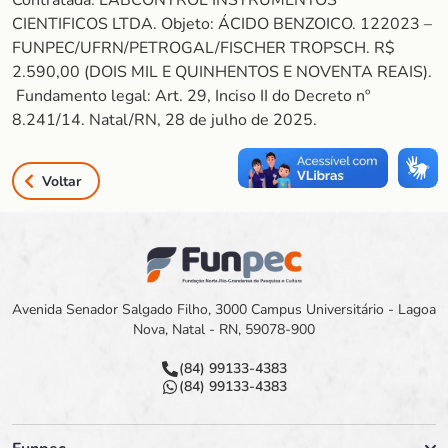
Contratada: LABCONTROL INSTRUMENTOS
CIENTIFICOS LTDA. Objeto: ÁCIDO BENZOICO. 122023 –
FUNPEC/UFRN/PETROGAL/FISCHER TROPSCH. R$
2.590,00 (DOIS MIL E QUINHENTOS E NOVENTA REAIS).
Fundamento legal: Art. 29, Inciso II do Decreto nº
8.241/14. Natal/RN, 28 de julho de 2025.
Voltar
Avenida Senador Salgado Filho, 3000 Campus Universitário - Lagoa
Nova, Natal - RN, 59078-900
(84) 99133-4383
(84) 99133-4383