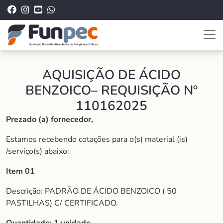
AQUISIÇÃO DE ÁCIDO
BENZOICO– REQUISIÇÃO Nº
110162025
Prezado (a) fornecedor,
Estamos recebendo cotações para o(s) material (is)
/serviço(s) abaixo:
Item 01
Descrição: PADRÃO DE ÁCIDO BENZOICO ( 50
PASTILHAS) C/ CERTIFICADO.