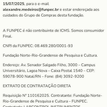
15/07/202
5
, para o e-mail
alexandre.medeiros@funpec.br
e estar endereçada aos
cuidados do Grupo de Compras desta fundação.
A FUNPEC é não contribuinte de ICMS. Somos consumidor
Final.
CNPJ da FUNPEC: 08.469.280/0001-93
Fundação Norte-Rio-Grandense de Pesquisa e Cultura.
Endereço: Av. Senador Salgado Filho, 3000 – Campus
Universitário, Lagoa Nova – Caixa Postal 1540 – CEP:
59078-900 Natal/RN – Fone: (84) 3092-9200
EXTRATO DE CONTRATAÇÃO DIRETA
Requisição Nº 110162025. Contratante: Fundação Norte-
Rio-Grandense de Pesquisa e Cultura – FUNPEC.