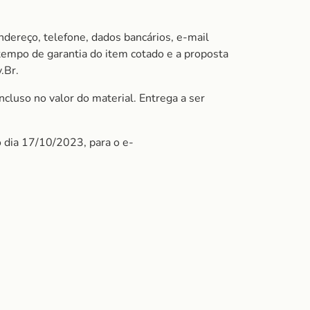
ndereço, telefone, dados bancários, e-mail
 tempo de garantia do item cotado e a proposta
.Br.
cluso no valor do material. Entrega a ser
o dia 17/10/2023, para o e-