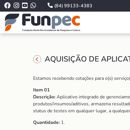
(84) 99133-4383
AQUISIÇÃO DE APLICA
Estamos recebendo cotações para o(s) serviço(
Item 01
Descrição:
Aplicativo integrado de gerenciame
produtos/insumos/aditivos, armazena resultado
status de testes em qualquer lugar, a qualque
Quantidade:
1.