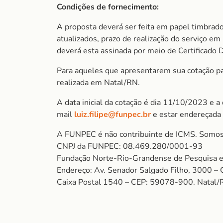
Condições de fornecimento:
A proposta deverá ser feita em papel timbrado
atualizados, prazo de realização do serviço e
deverá esta assinada por meio de Certificado D
Para aqueles que apresentarem sua cotação para
realizada em Natal/RN.
A data inicial da cotação é dia 11/10/2023 e a
mail
luiz.filipe@funpec.br
e estar endereçada
A FUNPEC é não contribuinte de ICMS. Somos
CNPJ da FUNPEC: 08.469.280/0001-93
Fundação Norte-Rio-Grandense de Pesquisa e
Endereço: Av. Senador Salgado Filho, 3000 – 
Caixa Postal 1540 – CEP: 59078-900. Natal/