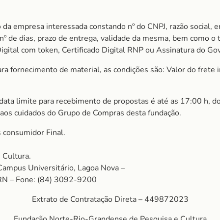
 da empresa interessada constando nº do CNPJ, razão social, e
m nº de dias, prazo de entrega, validade da mesma, bem como o
igital com token, Certificado Digital RNP ou Assinatura do Gov
 fornecimento de material, as condições são: Valor do frete in
 data limite para recebimento de propostas é até as 17:00 h, d
 aos cuidados do Grupo de Compras desta fundação.
 consumidor Final.
 Cultura.
Campus Universitário, Lagoa Nova –
RN – Fone: (84) 3092-9200
Extrato de Contratação Direta – 449872023
Fundação Norte-Rio-Grandense de Pesquisa e Cultura