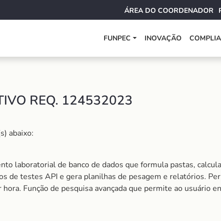
ÁREA DO COORDENADOR
FUNPEC
INOVAÇÃO
COMPLI
TIVO REQ. 124532023
s) abaixo:
nto laboratorial de banco de dados que formula pastas, calcul
s de testes API e gera planilhas de pesagem e relatórios. Per
r hora. Função de pesquisa avançada que permite ao usuário en