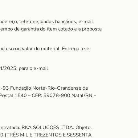
ndereço, telefone, dados bancários, e-mail
 tempo de garantia do item cotado e a proposta
cluso no valor do material. Entrega a ser
04/2025, para o e-mail
-93 Fundação Norte-Rio-Grandense de
xa Postal 1540 – CEP: 59078-900 Natal/RN –
Contratada: RKA SOLUCOES LTDA. Objeto.
00 (TRÊS MIL E TREZENTOS E SESSENTA