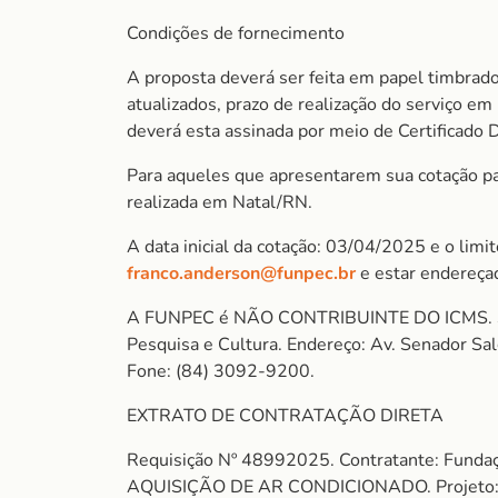
Condições de fornecimento
A proposta deverá ser feita em papel timbrado
atualizados, prazo de realização do serviço e
deverá esta assinada por meio de Certificado 
Para aqueles que apresentarem sua cotação para
realizada em Natal/RN.
A data inicial da cotação: 03/04/2025 e o lim
franco.anderson@funpec.br
e estar endereça
A FUNPEC é NÃO CONTRIBUINTE DO ICMS. So
Pesquisa e Cultura. Endereço: Av. Senador S
Fone: (84) 3092-9200.
EXTRATO DE CONTRATAÇÃO DIRETA
Requisição Nº 48992025. Contratante: Funda
AQUISIÇÃO DE AR CONDICIONADO. Projeto: