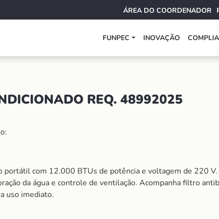
ÁREA DO COORDENADOR
FUNPEC
INOVAÇÃO
COMPLI
NDICIONADO REQ. 48992025
o:
 portátil com 12.000 BTUs de potência e voltagem de 220 V. 
poração da água e controle de ventilação. Acompanha filtro anti
ra uso imediato.