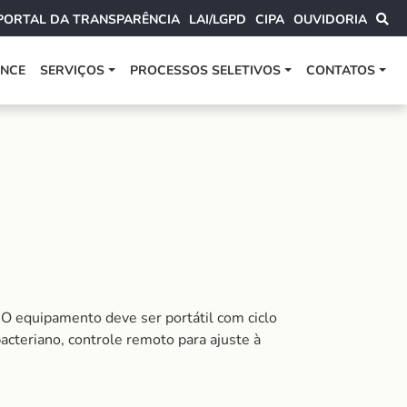
PORTAL DA TRANSPARÊNCIA
LAI/LGPD
CIPA
OUVIDORIA
ANCE
SERVIÇOS
PROCESSOS SELETIVOS
CONTATOS
O equipamento deve ser portátil com ciclo
bacteriano, controle remoto para ajuste à