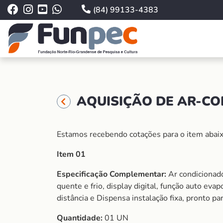
(84) 99133-4383
AQUISIÇÃO DE AR-CO
Estamos recebendo cotações para o item abaix
Item 01
Especificação Complementar:
Ar condicionado
quente e frio, display digital, função auto eva
distância e Dispensa instalação fixa, pronto pa
Quantidade:
01 UN