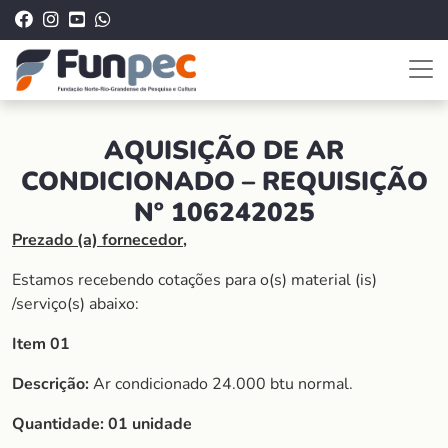
AQUISIÇÃO DE AR
CONDICIONADO – REQUISIÇÃO
Nº 106242025
Prezado (a) fornecedor,
Estamos recebendo cotações para o(s) material (is)
/serviço(s) abaixo:
Item 01
Descrição:
Ar condicionado 24.000 btu normal.
Quantidade: 01 unidade