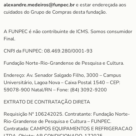
alexandre.medeiros@funpec.br
e estar endereçada aos
cuidados do Grupo de Compras desta fundação.
A FUNPEC é não contribuinte de ICMS. Somos consumidor
Final.
CNPJ da FUNPEC: 08.469.280/0001-93
Fundação Norte-Rio-Grandense de Pesquisa e Cultura.
Endereço: Av. Senador Salgado Filho, 3000 – Campus
Universitário, Lagoa Nova – Caixa Postal 1540 – CEP:
59078-900 Natal/RN – Fone: (84) 3092-9200
EXTRATO DE CONTRATAÇÃO DIRETA
Requisição Nº 106242025. Contratante: Fundação Norte-
Rio-Grandense de Pesquisa e Cultura – FUNPEC.
Contratada: CAMPOS EQUIPAMENTOS E REFRIGERACAO