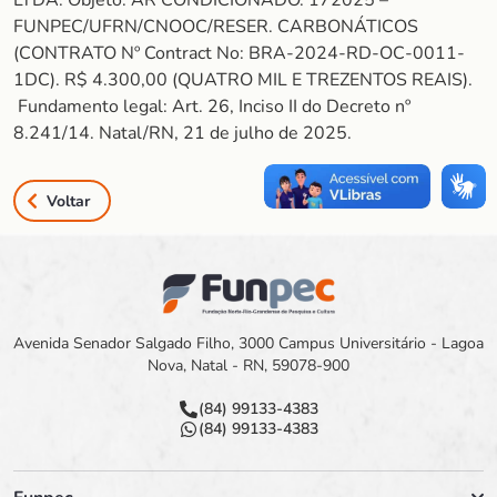
LTDA. Objeto: AR CONDICIONADO. 172025 –
FUNPEC/UFRN/CNOOC/RESER. CARBONÁTICOS
(CONTRATO Nº Contract No: BRA-2024-RD-OC-0011-
1DC). R$ 4.300,00 (QUATRO MIL E TREZENTOS REAIS).
Fundamento legal: Art. 26, Inciso II do Decreto nº
8.241/14. Natal/RN, 21 de julho de 2025.
Voltar
Avenida Senador Salgado Filho, 3000 Campus Universitário - Lagoa
Nova, Natal - RN, 59078-900
(84) 99133-4383
(84) 99133-4383