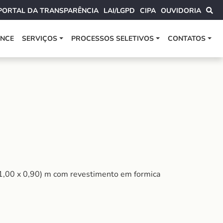
PORTAL DA TRANSPARÊNCIA
LAI/LGPD
CIPA
OUVIDORIA
ANCE
SERVIÇOS
PROCESSOS SELETIVOS
CONTATOS
1,00 x 0,90) m com revestimento em formica