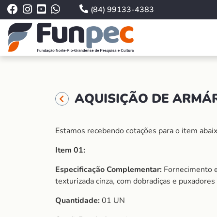
(84) 99133-4383
AQUISIÇÃO DE ARMÁR
Estamos recebendo cotações para o item abaix
Item 01:
Especificação Complementar:
Fornecimento e
texturizada cinza, com dobradiças e puxadores
Quantidade:
01 UN