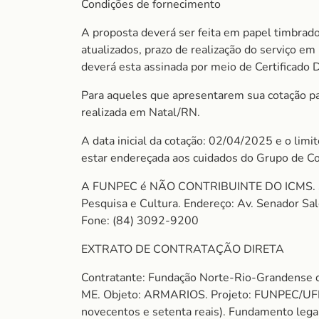
Condições de fornecimento
A proposta deverá ser feita em papel timbrado
atualizados, prazo de realização do serviço e
deverá esta assinada por meio de Certificado 
Para aqueles que apresentarem sua cotação para
realizada em Natal/RN.
A data inicial da cotação: 02/04/2025 e o lim
estar endereçada aos cuidados do Grupo de C
A FUNPEC é NÃO CONTRIBUINTE DO ICMS. So
Pesquisa e Cultura. Endereço: Av. Senador S
Fone: (84) 3092-9200
EXTRATO DE CONTRATAÇÃO DIRETA
Contratante: Fundação Norte-Rio-Grandens
ME. Objeto: ARMARIOS. Projeto: FUNPEC/U
novecentos e setenta reais). Fundamento legal