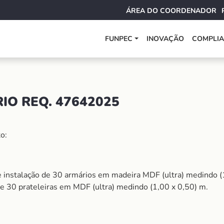
ÁREA DO COORDENADOR
FUNPEC
INOVAÇÃO
COMPLI
IO REQ. 47642025
o:
 instalação de 30 armários em madeira MDF (ultra) medindo (
 e 30 prateleiras em MDF (ultra) medindo (1,00 x 0,50) m.