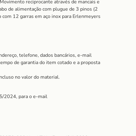
– Movimento reciprocante através de mancais e
abo de alimentação com plugue de 3 pinos (2
to com 12 garras em aço inox para Erlenmeyers
ndereço, telefone, dados bancários, e-mail
 tempo de garantia do item cotado e a proposta
ncluso no valor do material.
05/2024, para o e-mail