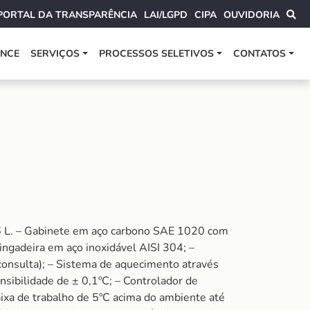
PORTAL DA TRANSPARÊNCIA
LAI/LGPD
CIPA
OUVIDORIA
ANCE
SERVIÇOS
PROCESSOS SELETIVOS
CONTATOS
 – Gabinete em aço carbono SAE 1020 com
ingadeira em aço inoxidável AISI 304; –
consulta); – Sistema de aquecimento através
sibilidade de ± 0,1ºC; – Controlador de
aixa de trabalho de 5ºC acima do ambiente até