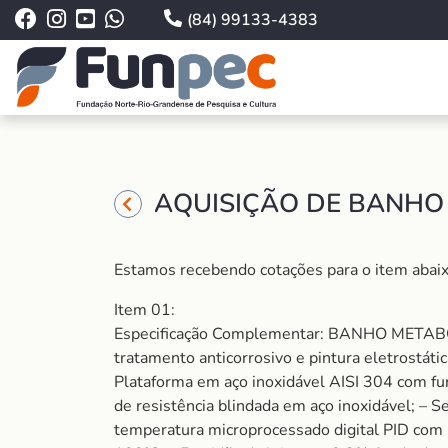
(84) 99133-4383
AQUISIÇÃO DE BANHO 
Estamos recebendo cotações para o item abaix
Item 01:
Especificação Complementar: BANHO META
tratamento anticorrosivo e pintura eletrostáti
Plataforma em aço inoxidável AISI 304 com fu
de resistência blindada em aço inoxidável; – 
temperatura microprocessado digital PID com le