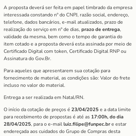
A proposta deverá ser feita em papel timbrado da empresa
interessada constando nº do CNPJ, razão social, endereço,
telefone, dados bancários, e-mail atualizados, prazo de
realização do serviço em nº de dias,
prazo de entrega
,
validade da mesma, bem como o tempo de garantia do
item cotado e a proposta deverá esta assinada por meio de
Certificado Digital com token, Certificado Digital RNP ou
Assinatura do Gov.Br.
Para aqueles que apresentarem sua cotação para
fornecimento de material, as condições são: Valor do frete
incluso no valor do material.
Entrega a ser realizada em Natal/RN.
O início da cotação de preços é
23/04/2025
e a data limite
para recebimento de propostas é até as
17:00h, do dia
28/04/202
5
, para o e-mail
luiz.filipe@funpec.br
e estar
endereçada aos cuidados do Grupo de Compras desta