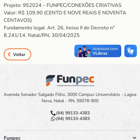
Projeto: 952024 – FUNPEC/CONEXÕES CRIATIVAS
Valor: R$ 109,90 (CENTO E NOVE REAIS E NOVENTA
CENTAVOS)
Fundamento legal: Art. 26, Inciso II do Decreto nº
8.241/14. Natal/RN, 30/04/2025
Voltar
Avenida Senador Salgado Filho, 3000 Campus Universitário - Lagoa
Nova, Natal - RN, 59078-900
(84) 99133-4383
(84) 99133-4383
Funpec