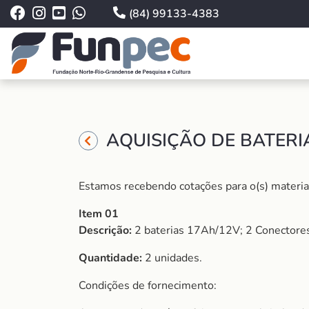
(84) 99133-4383
AQUISIÇÃO DE BATERI
Estamos recebendo cotações para o(s) material
Item 01
Descrição:
2 baterias 17Ah/12V; 2 Conectores 
Quantidade:
2 unidades.
Condições de fornecimento: