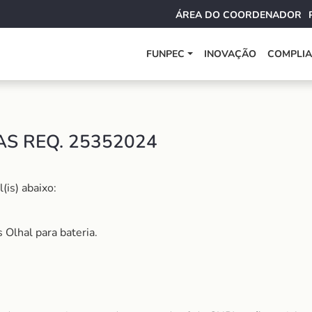
ÁREA DO COORDENADOR
FUNPEC
INOVAÇÃO
COMPLI
AS REQ. 25352024
(is) abaixo:
Olhal para bateria.