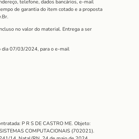
ndereço, telefone, dados bancários, e-mail
 tempo de garantia do item cotado e a proposta
.Br.
cluso no valor do material. Entrega a ser
o dia 07/03/2024, para o e-mail
ontratada: P R S DE CASTRO ME. Objeto:
/SISTEMAS COMPUTACIONAIS (702021).
.241/14. Natal/RN, 24 de maio de 2024.