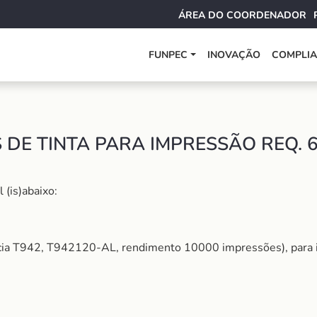
ÁREA DO COORDENADOR
FUNPEC
INOVAÇÃO
COMPLI
 DE TINTA PARA IMPRESSÃO REQ. 
 (is)abaixo:
rência T942, T942120-AL, rendimento 10000 impressões), p