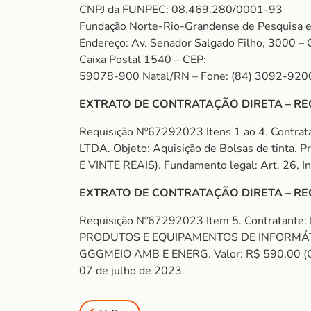
CNPJ da FUNPEC: 08.469.280/0001-93
Fundação Norte-Rio-Grandense de Pesquisa e
Endereço: Av. Senador Salgado Filho, 3000 – 
Caixa Postal 1540 – CEP:
59078-900 Natal/RN – Fone: (84) 3092-920
EXTRATO DE CONTRATAÇÃO DIRETA – REQU
Requisição Nº67292023 Itens 1 ao 4. Contra
LTDA. Objeto: Aquisição de Bolsas de tint
E VINTE REAIS). Fundamento legal: Art. 26, In
EXTRATO DE CONTRATAÇÃO DIRETA – REQ
Requisição Nº67292023 Item 5. Contratante
PRODUTOS E EQUIPAMENTOS DE INFORMÁTICA 
GGGMEIO AMB E ENERG. Valor: R$ 590,00 (QUI
07 de julho de 2023.