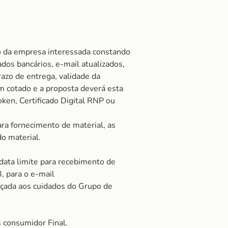
o da empresa interessada constando
ados bancários, e-mail atualizados,
razo de entrega, validade da
 cotado e a proposta deverá esta
oken, Certificado Digital RNP ou
ra fornecimento de material, as
do material.
 data limite para recebimento de
, para o e-mail
çada aos cuidados do Grupo de
 consumidor Final.