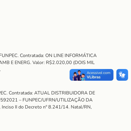
 – FUNPEC. Contratada: ON LINE INFORMÁTICA
AMB E ENERG. Valor: R$2.020,00 (DOIS MIL
.
UNPEC. Contratada: ATUAL DISTRIBUIDORA DE
to: 592021 – FUNPEC/UFRN/UTILIZAÇÃO DA
iso II do Decreto nº 8.241/14. Natal/RN,