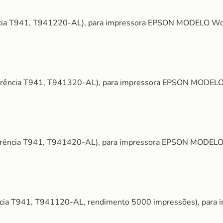
erência T941, T941220-AL), para impressora EPSON MODELO 
eferência T941, T941320-AL), para impressora EPSON MODE
eferência T941, T941420-AL), para impressora EPSON MODE
rência T941, T941120-AL, rendimento 5000 impressões), pa