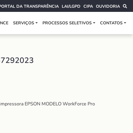
PORTAL DA TRANSPARÊNCIA
LAI/LGPD
CIPA
OUVIDORIA
ANCE
SERVIÇOS
PROCESSOS SELETIVOS
CONTATOS
67292023
ara impressora EPSON MODELO WorkForce Pro