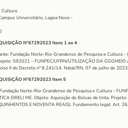
 Cultura.
Campus Universitário, Lagoa Nova –
0
ISIÇÃO Nº67292023 Itens 1 ao 4
tante: Fundação Norte-Rio-Grandense de Pesquisa e Cultura
a. Projeto: 592021 – FUNPEC/UFRN/UTILIZAÇÃO DA GGGMEIO 
ciso II do Decreto nº 8.241/14. Natal/RN, 07 de julho de 2023
UISIÇÃO Nº67292023 Item 5
: Fundação Norte-Rio-Grandense de Pesquisa e Cultura – F
EIRELI ME. Objeto: Aquisição de Bolsas de tinta. Proje
NHENTOS E NOVENTA REAIS). Fundamento legal: Art. 26, Inc