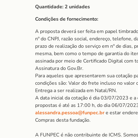
Quantidade: 2 unidades
Condições de fornecimento:
A proposta deverá ser feita em papel timbrad
nº do CNPJ, razão social, endereço, telefone, d
prazo de realização do serviço em nº de dias, p
mesma, bem como o tempo de garantia do item
assinada por meio de Certificado Digital com t
Assinatura do Gov.Br.
Para aqueles que apresentarem sua cotação pa
condições são: Valor do frete incluso no valor 
Entrega a ser realizada em Natal/RN.
A data inicial da cotação é dia 03/07/2023 e a
propostas é até as 17:00 h, do dia 06/07/2023
alessandra.pessoa@funpec.br
e estar endere
Compras desta fundação.
A FUNPEC é não contribuinte de ICMS. Somos