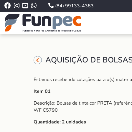
(84) 99133-4383
AQUISIÇÃO DE BOLSAS
Estamos recebendo cotações para o(s) material
Item 01
Descrição: Bolsas de tinta cor PRETA (refe
WF C5790
Quantidade: 2 unidades