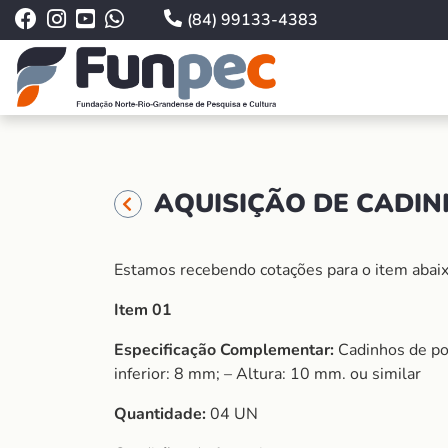
(84) 99133-4383
AQUISIÇÃO DE CADIN
Estamos recebendo cotações para o item abaix
Item 01
Especificação Complementar:
Cadinhos de po
inferior: 8 mm; – Altura: 10 mm. ou similar
Quantidade:
04 UN