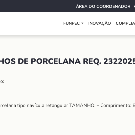
ÁREA DO COORDENADOR
FUNPEC
INOVAÇÃO
COMPLI
HOS DE PORCELANA REQ. 232202
o:
rcelana tipo navícula retangular TAMANHO: – Comprimento: 8