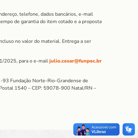
ndereço, telefone, dados bancários, e-mail
 tempo de garantia do item cotado e a proposta
cluso no valor do material. Entrega a ser
01/2025, para o e-mail
julio.cesar@funpec.br
-93 Fundação Norte-Rio-Grandense de
xa Postal 1540 – CEP: 59078-900 Natal/RN –