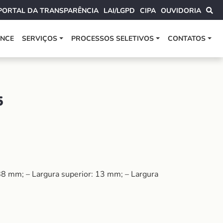
PORTAL DA TRANSPARÊNCIA
LAI/LGPD
CIPA
OUVIDORIA
ANCE
SERVIÇOS
PROCESSOS SELETIVOS
CONTATOS
5
8 mm; – Largura superior: 13 mm; – Largura