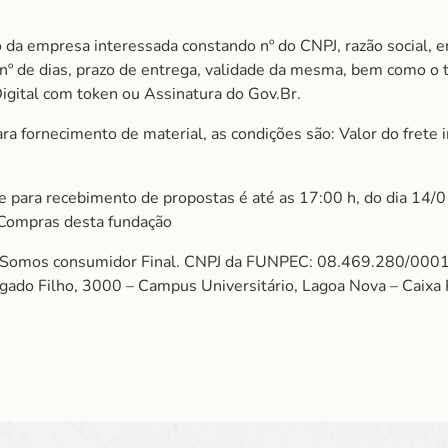
 da empresa interessada constando nº do CNPJ, razão social, e
m nº de dias, prazo de entrega, validade da mesma, bem como o
Digital com token ou Assinatura do Gov.Br.
 fornecimento de material, as condições são: Valor do frete in
ite para recebimento de propostas é até as 17:00 h, do dia 14/
 Compras desta fundação
mos consumidor Final. CNPJ da FUNPEC: 08.469.280/0001
algado Filho, 3000 – Campus Universitário, Lagoa Nova – Cai