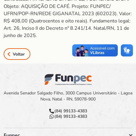
Objeto: AQUISIÇÃO DE CAFÉ. Projeto: FUNPEC/
UFRN/POP-RN/REDE GIGANATAL 2023 (602023). Valor:
R$ 408,00 (Quatrocentos e oito reais). Fundamento legal:
Art. 26, Inciso II do Decreto nº 8.241/14. Natal/RN, 11 de
junho de 2025.
Voltar
Avenida Senador Salgado Filho, 3000 Campus Universitário - Lagoa
Nova, Natal - RN, 59078-900
(84) 99133-4383
(84) 99133-4383
Funpec