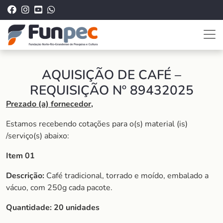
AQUISIÇÃO DE CAFÉ –
REQUISIÇÃO Nº 89432025
Prezado (a) fornecedor,
Estamos recebendo cotações para o(s) material (is)
/serviço(s) abaixo:
Item 01
Descrição:
Café tradicional, torrado e moído, embalado a
vácuo, com 250g cada pacote.
Quantidade: 20 unidades