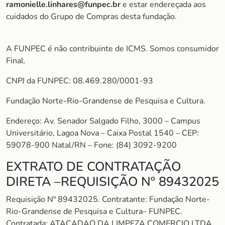
ramonielle.linhares@funpec.br
e estar endereçada aos
cuidados do Grupo de Compras desta fundação.
A FUNPEC é não contribuinte de ICMS. Somos consumidor
Final.
CNPJ da FUNPEC: 08.469.280/0001-93
Fundação Norte-Rio-Grandense de Pesquisa e Cultura.
Endereço: Av. Senador Salgado Filho, 3000 – Campus
Universitário, Lagoa Nova – Caixa Postal 1540 – CEP:
59078-900 Natal/RN – Fone: (84) 3092-9200
EXTRATO DE CONTRATAÇÃO
DIRETA –REQUISIÇÃO Nº 89432025
Requisição Nº 89432025. Contratante: Fundação Norte-
Rio-Grandense de Pesquisa e Cultura– FUNPEC.
Contratada: ATACADAO DA LIMPEZA COMERCIO LTDA.