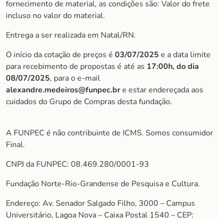
fornecimento de material, as condições são: Valor do frete
incluso no valor do material.
Entrega a ser realizada em Natal/RN.
O início da cotação de preços é
03/07/2025
e a data limite
para recebimento de propostas é até as
17:00h, do dia
08/07/202
5
, para o e-mail
alexandre.medeiros@funpec.br
e estar endereçada aos
cuidados do Grupo de Compras desta fundação.
A FUNPEC é não contribuinte de ICMS. Somos consumidor
Final.
CNPJ da FUNPEC: 08.469.280/0001-93
Fundação Norte-Rio-Grandense de Pesquisa e Cultura.
Endereço: Av. Senador Salgado Filho, 3000 – Campus
Universitário, Lagoa Nova – Caixa Postal 1540 – CEP: