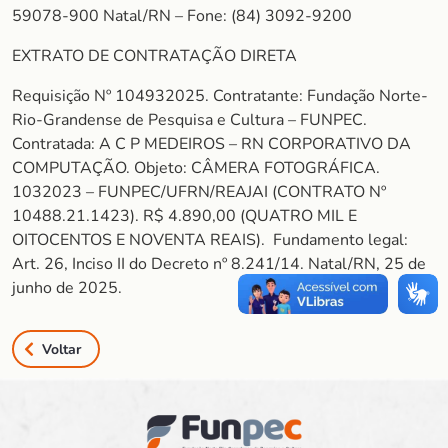
59078-900 Natal/RN – Fone: (84) 3092-9200
EXTRATO DE CONTRATAÇÃO DIRETA
Requisição Nº 104932025. Contratante: Fundação Norte-
Rio-Grandense de Pesquisa e Cultura – FUNPEC.
Contratada: A C P MEDEIROS – RN CORPORATIVO DA
COMPUTAÇÃO. Objeto: CÂMERA FOTOGRÁFICA.
1032023 – FUNPEC/UFRN/REAJAI (CONTRATO Nº
10488.21.1423). R$ 4.890,00 (QUATRO MIL E
OITOCENTOS E NOVENTA REAIS). Fundamento legal:
Art. 26, Inciso II do Decreto nº 8.241/14. Natal/RN, 25 de
junho de 2025.
Voltar