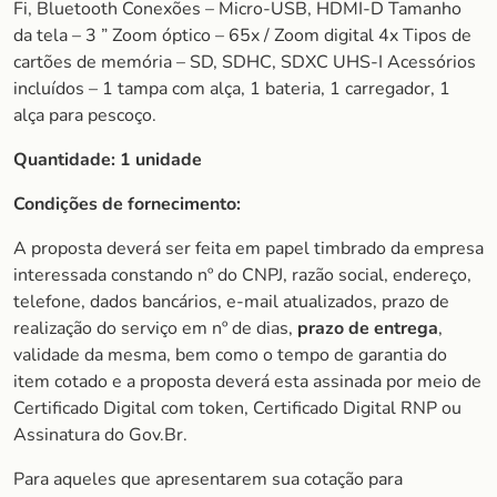
Fi, Bluetooth Conexões – Micro-USB, HDMI-D Tamanho
da tela – 3 ” Zoom óptico – 65x / Zoom digital 4x Tipos de
cartões de memória – SD, SDHC, SDXC UHS-I Acessórios
incluídos – 1 tampa com alça, 1 bateria, 1 carregador, 1
alça para pescoço.
Quantidade: 1 unidade
Condições de fornecimento:
A proposta deverá ser feita em papel timbrado da empresa
interessada constando nº do CNPJ, razão social, endereço,
telefone, dados bancários, e-mail atualizados, prazo de
realização do serviço em nº de dias,
prazo de entrega
,
validade da mesma, bem como o tempo de garantia do
item cotado e a proposta deverá esta assinada por meio de
Certificado Digital com token, Certificado Digital RNP ou
Assinatura do Gov.Br.
Para aqueles que apresentarem sua cotação para