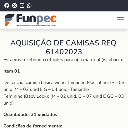
AQUISIÇÃO DE CAMISAS REQ.
61402023
Estamos recebendo cotações para o(s) material (is) abaixo:
Item 01
Descrição: camisa básica vinho Tamanho Masculino: (P – 03
unid, M – 02 unid E G – 04 unid) Tamanho
Feminino (Baby Look): (M – 02 unid, G – 07 unid E GG – 03
unid)
Quantidade: 21 unidades
Condições de fornecimento: