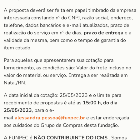
A proposta deverá ser feita em papel timbrado da empresa
interessada constando nº do CNPJ, razão social, endereço,
telefone, dados bancários e e-mail atualizados, prazo de
realização do serviço em nº de dias,
prazo de entrega
e a
validade da mesma, bem como o tempo de garantia do
item cotado.
Para aqueles que apresentarem sua cotação para
fornecimento, as condições são: Valor do frete incluso no
valor do material ou serviço. Entrega a ser realizada em
Natal/RN.
A data inicial da cotação: 25/05/2023 e o limite para
recebimento de propostas é até as
15:00 h, do dia
25/05/2023
, para o e-
mail
alessandra.pessoa@funpec.br
e estar endereçada
aos cuidados do Grupo de Compras desta fundação.
A FUNPEC é
NÃO CONTRIBUINTE DO ICMS
. Somos