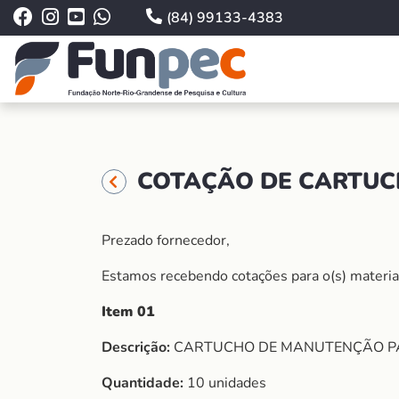
(84) 99133-4383
COTAÇÃO DE CARTUCH
Prezado fornecedor,
Estamos recebendo cotações para o(s) material (
Item 01
Descrição:
CARTUCHO DE MANUTENÇÃO PAR
Quantidade:
10 unidades