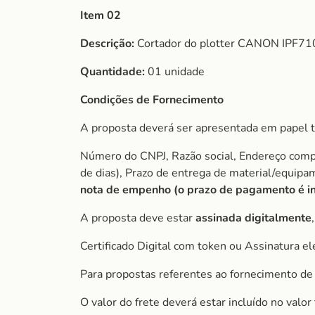
Item 02
Descrição:
Cortador do plotter CANON IPF71
Quantidade:
01 unidade
Condições de Fornecimento
A proposta deverá ser apresentada em papel t
Número do CNPJ, Razão social, Endereço comple
de dias), Prazo de entrega de material/equip
nota de empenho (o prazo de pagamento é ini
A proposta deve estar
assinada digitalmente
Certificado Digital com token ou Assinatura el
Para propostas referentes ao fornecimento de 
O valor do frete deverá estar incluído no valo