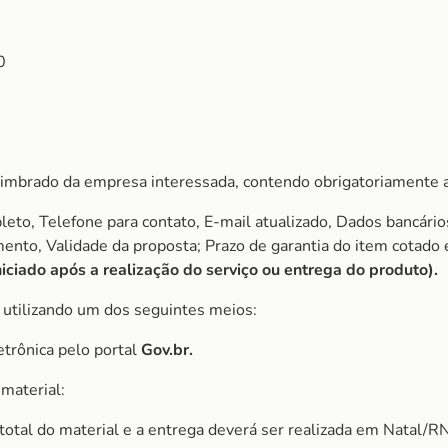
0
imbrado da empresa interessada, contendo obrigatoriamente a
to, Telefone para contato, E-mail atualizado, Dados bancário
amento, Validade da proposta; Prazo de garantia do item cota
ciado após a realização do serviço ou entrega do produto).
, utilizando um dos seguintes meios:
etrônica pelo portal
Gov.br.
material:
r total do material e a entrega deverá ser realizada em Natal/RN