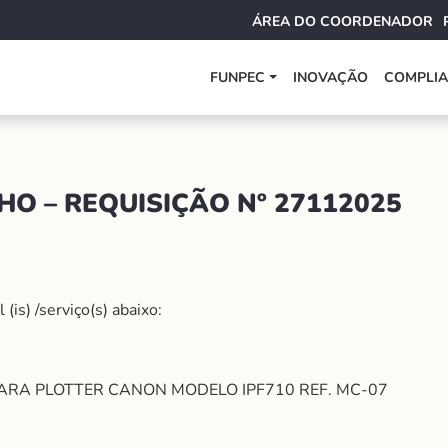
ÁREA DO COORDENADOR
FUNPEC
INOVAÇÃO
COMPLI
O – REQUISIÇÃO Nº 27112025
is) /serviço(s) abaixo:
A PLOTTER CANON MODELO IPF710 REF. MC-07