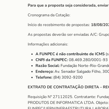
Para que a proposta seja considerada, envia
Cronograma da Cotação:
Início do recebimento de propostas:
18/08/20
As propostas deverão ser enviadas A/C: Grup
Informações adicionais:
A FUNPEC é não contribuinte de ICMS
(
CNPJ da FUNPEC:
08.469.280/0001-93
Razão Social:
Fundação Norte-Rio-Grande
Endereço:
Av. Senador Salgado Filho, 30
Telefone:
(84) 3092-9200
EXTRATO DE CONTRATAÇÃO DIRETA – RE
Requisição Nº 27112025. Contratante: Fund
PRODUTOS DE INFORMATICA LTDA. Objeto:
FUNPEC/UFRN/INFRAESTRUTURA LABORATORIA