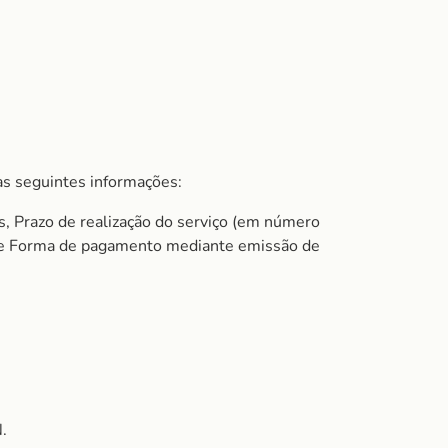
s seguintes informações:
s, Prazo de realização do serviço (em número
do e Forma de pagamento mediante emissão de
.