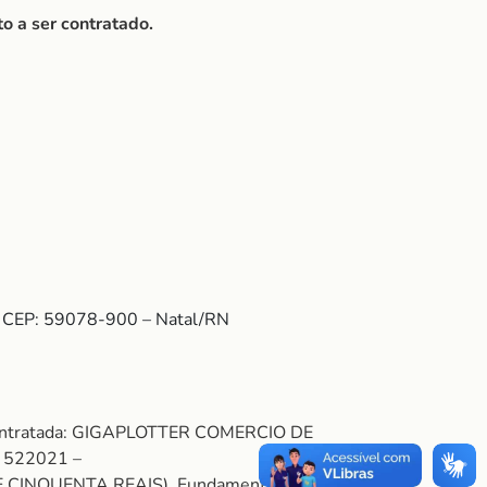
o a ser contratado.
 – CEP: 59078-900 – Natal/RN
 Contratada: GIGAPLOTTER COMERCIO DE
 522021 –
NQUENTA REAIS). Fundamento legal: Art.