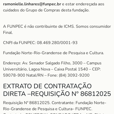
ramonielle.linhares@funpec.br
e estar endereçada aos
cuidados do Grupo de Compras desta fundação.
A FUNPEC é não contribuinte de ICMS. Somos consumidor
Final.
CNPJ da FUNPEC: 08.469.280/0001-93
Fundação Norte-Rio-Grandense de Pesquisa e Cultura.
Endereço: Av. Senador Salgado Filho, 3000 – Campus
Universitário, Lagoa Nova – Caixa Postal 1540 – CEP:
59078-900 Natal/RN – Fone: (84) 3092-9200
EXTRATO DE CONTRATAÇÃO
DIRETA –REQUISIÇÃO Nº 86812025
Requisição Nº 86812025. Contratante: Fundação Norte-
Rio-Grandense de Pesquisa e Cultura– FUNPEC.