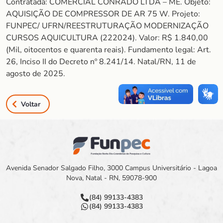
Contratada: COMERCIAL CONRADO LTDA – ME. Objeto:
AQUISIÇÃO DE COMPRESSOR DE AR 75 W. Projeto:
FUNPEC/ UFRN/REESTRUTURAÇÃO MODERNIZAÇÃO
CURSOS AQUICULTURA (222024). Valor: R$ 1.840,00
(Mil, oitocentos e quarenta reais). Fundamento legal: Art.
26, Inciso II do Decreto nº 8.241/14. Natal/RN, 11 de
agosto de 2025.
Voltar
Avenida Senador Salgado Filho, 3000 Campus Universitário - Lagoa
Nova, Natal - RN, 59078-900
(84) 99133-4383
(84) 99133-4383