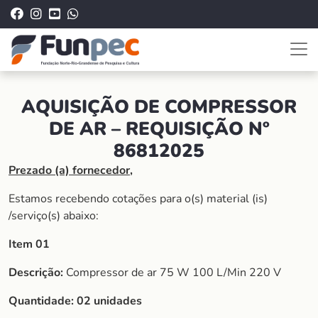
AQUISIÇÃO DE COMPRESSOR
DE AR – REQUISIÇÃO Nº
86812025
Prezado (a) fornecedor,
Estamos recebendo cotações para o(s) material (is)
/serviço(s) abaixo:
Item 01
Descrição:
Compressor de ar 75 W 100 L/Min 220 V
Quantidade: 02 unidades