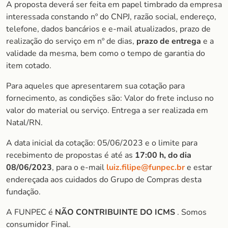
A proposta deverá ser feita em papel timbrado da empresa
interessada constando nº do CNPJ, razão social, endereço,
telefone, dados bancários e e-mail atualizados, prazo de
realização do serviço em nº de dias,
prazo de entrega
e a
validade da mesma, bem como o tempo de garantia do
item cotado.
Para aqueles que apresentarem sua cotação para
fornecimento, as condições são: Valor do frete incluso no
valor do material ou serviço. Entrega a ser realizada em
Natal/RN.
A data inicial da cotação: 05/06/2023 e o limite para
recebimento de propostas é até as
17:00 h, do dia
08/06/2023
, para o e-mail
luiz.filipe@funpec.br
e estar
endereçada aos cuidados do Grupo de Compras desta
fundação.
A FUNPEC é
NÃO CONTRIBUINTE DO ICMS
. Somos
consumidor Final.