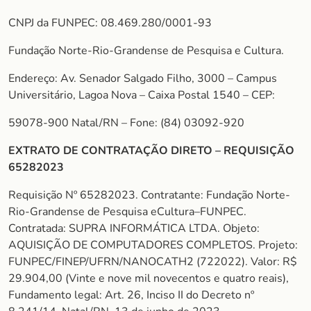
CNPJ da FUNPEC: 08.469.280/0001-93
Fundação Norte-Rio-Grandense de Pesquisa e Cultura.
Endereço: Av. Senador Salgado Filho, 3000 – Campus
Universitário, Lagoa Nova – Caixa Postal 1540 – CEP:
59078-900 Natal/RN – Fone: (84) 03092-920
EXTRATO DE CONTRATAÇÃO DIRETO – REQUISIÇÃO
65282023
Requisição Nº 65282023. Contratante: Fundação Norte-
Rio-Grandense de Pesquisa eCultura–FUNPEC.
Contratada: SUPRA INFORMÁTICA LTDA. Objeto:
AQUISIÇÃO DE COMPUTADORES COMPLETOS. Projeto:
FUNPEC/FINEP/UFRN/NANOCATH2 (722022). Valor: R$
29.904,00 (Vinte e nove mil novecentos e quatro reais),
Fundamento legal: Art. 26, Inciso II do Decreto nº