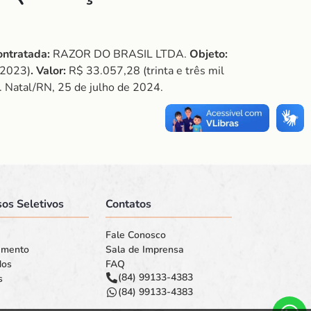
ontratada:
RAZOR DO BRASIL LTDA.
Objeto:
2023)
. Valor:
R$ 33.057,28 (trinta e três mil
4. Natal/RN, 25 de julho de 2024.
os Seletivos
Contatos
Fale Conosco
amento
Sala de Imprensa
dos
FAQ
(84) 99133-4383
s
(84) 99133-4383