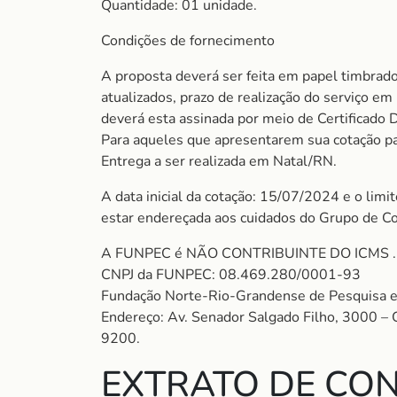
Quantidade: 01 unidade.
Condições de fornecimento
A proposta deverá ser feita em papel timbrado
atualizados, prazo de realização do serviço e
deverá esta assinada por meio de Certificado 
Para aqueles que apresentarem sua cotação para
Entrega a ser realizada em Natal/RN.
A data inicial da cotação: 15/07/2024 e o limi
estar endereçada aos cuidados do Grupo de C
A FUNPEC é NÃO CONTRIBUINTE DO ICMS . S
CNPJ da FUNPEC: 08.469.280/0001-93
Fundação Norte-Rio-Grandense de Pesquisa e
Endereço: Av. Senador Salgado Filho, 3000 –
9200.
EXTRATO DE CON