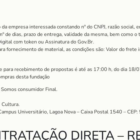
 da empresa interessada constando nº do CNPJ, razão social, e
m nº de dias, prazo de entrega, validade da mesma, bem como o
Digital com token ou Assinatura do Gov.Br.
 fornecimento de material, as condições são: Valor do frete i
te para recebimento de propostas é até as 17:00 h, do dia 18/
ompras desta fundação
omos consumidor Final.
 Cultura.
 Campus Universitário, Lagoa Nova – Caixa Postal 1540 – CEP
TRATAÇÃO DIRETA – RE