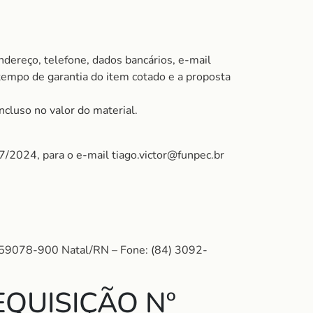
ndereço, telefone, dados bancários, e-mail
 tempo de garantia do item cotado e a proposta
ncluso no valor do material.
07/2024, para o e-mail tiago.victor@funpec.br
: 59078-900 Natal/RN – Fone: (84) 3092-
QUISIÇÃO Nº