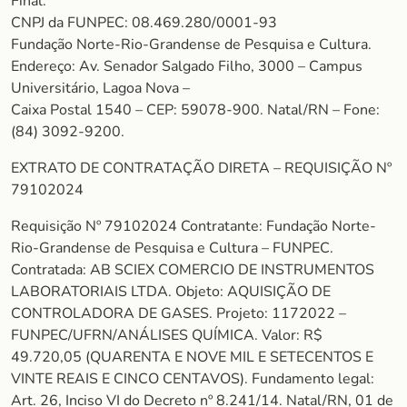
Final.
CNPJ da FUNPEC: 08.469.280/0001-93
Fundação Norte-Rio-Grandense de Pesquisa e Cultura.
Endereço: Av. Senador Salgado Filho, 3000 – Campus
Universitário, Lagoa Nova –
Caixa Postal 1540 – CEP: 59078-900. Natal/RN – Fone:
(84) 3092-9200.
EXTRATO DE CONTRATAÇÃO DIRETA – REQUISIÇÃO Nº
79102024
Requisição Nº 79102024 Contratante: Fundação Norte-
Rio-Grandense de Pesquisa e Cultura – FUNPEC.
Contratada: AB SCIEX COMERCIO DE INSTRUMENTOS
LABORATORIAIS LTDA. Objeto: AQUISIÇÃO DE
CONTROLADORA DE GASES. Projeto: 1172022 –
FUNPEC/UFRN/ANÁLISES QUÍMICA. Valor: R$
49.720,05 (QUARENTA E NOVE MIL E SETECENTOS E
VINTE REAIS E CINCO CENTAVOS). Fundamento legal:
Art. 26, Inciso VI do Decreto nº 8.241/14. Natal/RN, 01 de