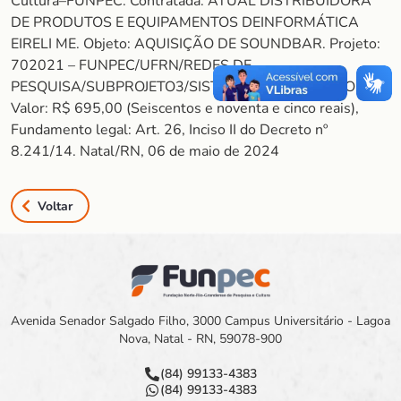
Cultura–FUNPEC. Contratada: ATUAL DISTRIBUIDORA
DE PRODUTOS E EQUIPAMENTOS DEINFORMÁTICA
EIRELI ME. Objeto: AQUISIÇÃO DE SOUNDBAR. Projeto:
702021 – FUNPEC/UFRN/REDES DE
PESQUISA/SUBPROJETO3/SISTEMASCOMPUTACIONAIS.
Valor: R$ 695,00 (Seiscentos e noventa e cinco reais),
Fundamento legal: Art. 26, Inciso II do Decreto nº
8.241/14. Natal/RN, 06 de maio de 2024
Voltar
Avenida Senador Salgado Filho, 3000 Campus Universitário - Lagoa
Nova, Natal - RN, 59078-900
(84) 99133-4383
(84) 99133-4383