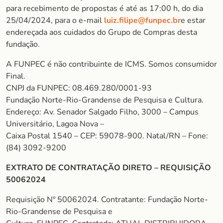
para recebimento de propostas é até as 17:00 h, do dia
25/04/2024, para o e-mail
luiz.filipe@funpec.br
e estar
endereçada aos cuidados do Grupo de Compras desta
fundação.
A FUNPEC é não contribuinte de ICMS. Somos consumidor
Final.
CNPJ da FUNPEC: 08.469.280/0001-93
Fundação Norte-Rio-Grandense de Pesquisa e Cultura.
Endereço: Av. Senador Salgado Filho, 3000 – Campus
Universitário, Lagoa Nova –
Caixa Postal 1540 – CEP: 59078-900. Natal/RN – Fone:
(84) 3092-9200
EXTRATO DE CONTRATAÇÃO DIRETO – REQUISIÇÃO
50062024
Requisição Nº 50062024. Contratante: Fundação Norte-
Rio-Grandense de Pesquisa e