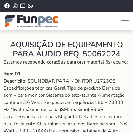
AQUISIÇÃO DE EQUIPAMENTO
PARA ÁUDIO REQ. 50062024
Estamos recebendo cotações para o(s) material (is) abaixo:
Item 01
Descrição:
SOUNDBAR PARA MONITOR U2723QE
Especificações técnicas Geral Tipo de produto Barra de
som – para monitor Sistema do alto-falante Alimentação
contínua 3.6 Watt Resposta de freqüência 180 – 20000
Hz Nível máximo de saída (SPL máximo) 89 dB
Características adicionais Magnetic Detalhes do sistema
de alto-falante Alto-falantes incluídos Barra de som – 3.6
Watt – 180 – 20000 Hz – com cabo Detalhes do Auto-