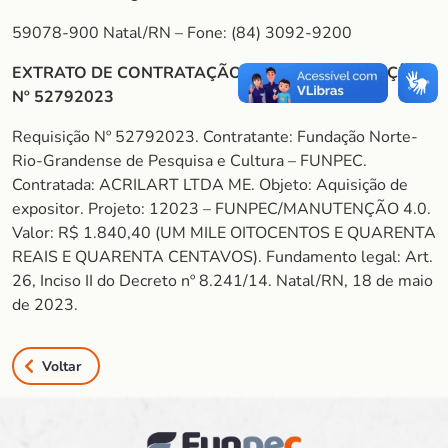
59078-900 Natal/RN – Fone: (84) 3092-9200
EXTRATO DE CONTRATAÇÃO DIRETA – REQUISIÇÃO
Nº 52792023
Requisição Nº 52792023. Contratante: Fundação Norte-
Rio-Grandense de Pesquisa e Cultura – FUNPEC.
Contratada: ACRILART LTDA ME. Objeto: Aquisição de
expositor. Projeto: 12023 – FUNPEC/MANUTENÇÃO 4.0.
Valor: R$ 1.840,40 (UM MILE OITOCENTOS E QUARENTA
REAIS E QUARENTA CENTAVOS). Fundamento legal: Art.
26, Inciso II do Decreto nº 8.241/14. Natal/RN, 18 de maio
de 2023.
Voltar