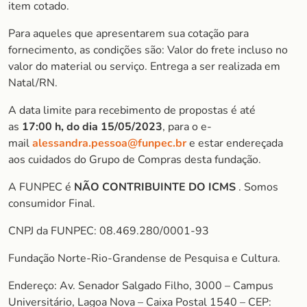
item cotado.
Para aqueles que apresentarem sua cotação para
fornecimento, as condições são: Valor do frete incluso no
valor do material ou serviço. Entrega a ser realizada em
Natal/RN.
A data limite para recebimento de propostas é até
as
17:00 h, do dia 15/05/2023
, para o e-
mail
alessandra.pessoa@funpec.br
e estar endereçada
aos cuidados do Grupo de Compras desta fundação.
A FUNPEC é
NÃO CONTRIBUINTE DO ICMS
. Somos
consumidor Final.
CNPJ da FUNPEC: 08.469.280/0001-93
Fundação Norte-Rio-Grandense de Pesquisa e Cultura.
Endereço: Av. Senador Salgado Filho, 3000 – Campus
Universitário, Lagoa Nova – Caixa Postal 1540 – CEP: