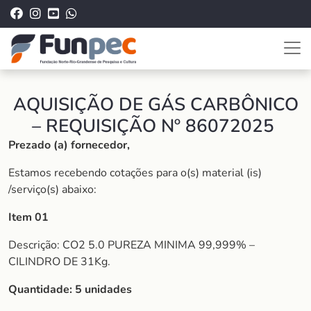
AQUISIÇÃO DE GÁS CARBÔNICO
– REQUISIÇÃO Nº 86072025
Prezado (a) fornecedor,
Estamos recebendo cotações para o(s) material (is)
/serviço(s) abaixo:
Item 01
Descrição: CO2 5.0 PUREZA MINIMA 99,999% –
CILINDRO DE 31Kg.
Quantidade: 5 unidades