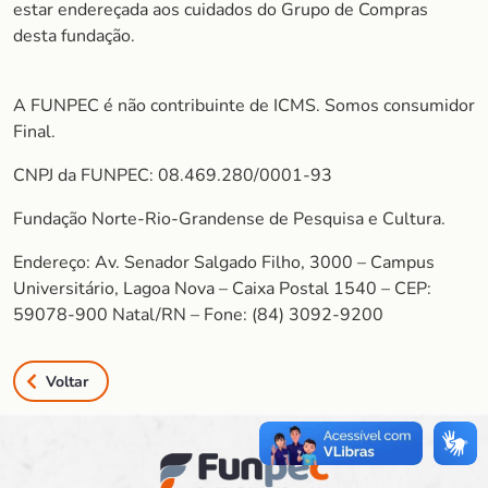
estar endereçada aos cuidados do Grupo de Compras
desta fundação.
A FUNPEC é não contribuinte de ICMS. Somos consumidor
Final.
CNPJ da FUNPEC: 08.469.280/0001-93
Fundação Norte-Rio-Grandense de Pesquisa e Cultura.
Endereço: Av. Senador Salgado Filho, 3000 – Campus
Universitário, Lagoa Nova – Caixa Postal 1540 – CEP:
59078-900 Natal/RN – Fone: (84) 3092-9200
Voltar