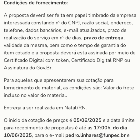
Condições de fornecimento:
A proposta deverá ser feita em papel timbrado da empresa
interessada constando nº do CNPJ, razão social, endereço,
telefone, dados bancários, e-mail atualizados, prazo de
realização do serviço em nº de dias,
prazo de entrega
,
validade da mesma, bem como o tempo de garantia do
item cotado e a proposta deverá esta assinada por meio de
Certificado Digital com token, Certificado Digital RNP ou
Assinatura do Gov.Br.
Para aqueles que apresentarem sua cotação para
fornecimento de material, as condições são: Valor do frete
incluso no valor do material.
Entrega a ser realizada em Natal/RN.
O início da cotação de preços é
05/06/2025
e a data limite
para recebimento de propostas é até as
17:00h, do dia
10/06/202
5
, para o e-mail
pedro.linhares@funpec.br
e