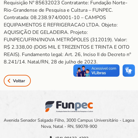
Requisição Nº 85632023 Contratante: Fundação Norte-
Rio-Grandense de Pesquisa e Cultura – FUNPEC.
Contratada: 08.238.974/0001-10 – CAMPOS
EQUIPAMENTOS E REFRIGERACAO LTDA. Objeto:
AQUISIÇÃO DE GELADEIRA. Projeto:
FUNPEC/UFRN/INOVA METRÓPOLES (312019). Valor:
R$ 2.338,00 (DOIS MIL E TREZENTOS E TRINTA E OITO
REAIS). Fundamento legal: Art. 26, Inciso II do Decreto nº
8.241/14. Natal/RN, 28 de julho de 2023.
Voltar
Avenida Senador Salgado Filho, 3000 Campus Universitário - Lagoa
Nova, Natal - RN, 59078-900