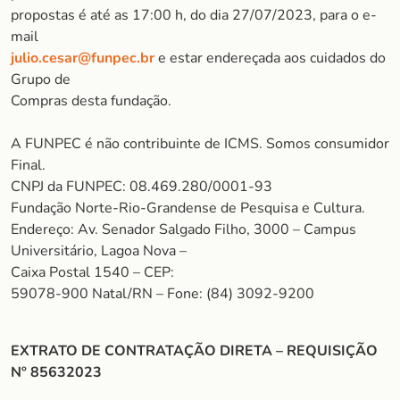
propostas é até as 17:00 h, do dia 27/07/2023, para o e-
mail
julio.cesar@funpec.br
e estar endereçada aos cuidados do
Grupo de
Compras desta fundação.
A FUNPEC é não contribuinte de ICMS. Somos consumidor
Final.
CNPJ da FUNPEC: 08.469.280/0001-93
Fundação Norte-Rio-Grandense de Pesquisa e Cultura.
Endereço: Av. Senador Salgado Filho, 3000 – Campus
Universitário, Lagoa Nova –
Caixa Postal 1540 – CEP:
59078-900 Natal/RN – Fone: (84) 3092-9200
EXTRATO DE CONTRATAÇÃO DIRETA – REQUISIÇÃO
Nº 85632023