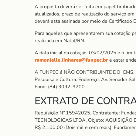
A proposta deverá ser feita em papel timbrado
atualizados, prazo de realização do serviço e
deverá esta assinada por meio de Certificado 
Para aqueles que apresentarem sua cotação para
realizada em Natal/RN.
A data inicial da cotação: 03/02/2025 e o lim
ramonielle.linhares@funpec.br
e estar end
A FUNPEC é NÃO CONTRIBUINTE DO ICMS. So
Pesquisa e Cultura. Endereço: Av. Senador S
Fone: (84) 3092-9200
EXTRATO DE CONTRA
Requisição Nº 15942025. Contratante: Fun
TECNOLOGICAS LTDA. Objeto: AQUISIÇÃO D
R$ 2.100,00 (Dois mil e cem reais). Fundament