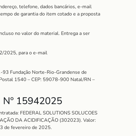
ndereço, telefone, dados bancários, e-mail
 tempo de garantia do item cotado e a proposta
cluso no valor do material. Entrega a ser
02/2025, para o e-mail
-93 Fundação Norte-Rio-Grandense de
xa Postal 1540 – CEP: 59078-900 Natal/RN –
 Nº 15942025
. Contratada: FEDERAL SOLUTIONS SOLUCOES
ÇÃO DA ACIDIFICAÇÃO (302023). Valor:
13 de fevereiro de 2025.