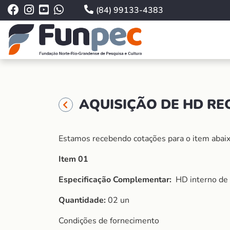
(84) 99133-4383
AQUISIÇÃO DE HD REQ
Estamos recebendo cotações para o item abaix
Item 01
Especificação Complementar:
HD interno de 
Quantidade:
02 un
Condições de fornecimento