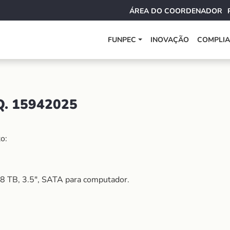
ÁREA DO COORDENADOR
FUNPEC
INOVAÇÃO
COMPLI
. 15942025
o:
8 TB, 3.5″, SATA para computador.