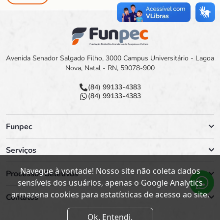
Avenida Senador Salgado Filho, 3000 Campus Universitário - Lagoa
Nova, Natal - RN, 59078-900
(84) 99133-4383
(84) 99133-4383
Funpec
Serviços
Navegue à vontade! Nosso site não coleta dados
Processos Seletivos
sensíveis dos usuários, apenas o Google Analytics
armazena cookies para estatísticas de acesso ao site.
Contatos
Ok. Entendi.