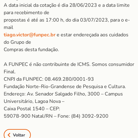
A data inicial da cotação é dia 28/06/2023 e a data limite
para recebimento de
propostas é até as 17:00 h, do dia 03/07/2023, para o e-
mail
tiago.victor@funpec.br
e estar endereçada aos cuidados
do Grupo de
Compras desta fundação.
A FUNPEC é não contribuinte de ICMS. Somos consumidor
Final.
CNPJ da FUNPEC: 08.469.280/0001-93
Fundação Norte-Rio-Grandense de Pesquisa e Cultura.
Endereço: Av. Senador Salgado Filho, 3000 – Campus
Universitário, Lagoa Nova –
Caixa Postal 1540 – CEP:
59078-900 Natal/RN – Fone: (84) 3092-9200
Voltar