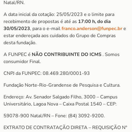
Natal/RN.
A data inicial da cotação: 25/05/2023 e o limite para
recebimento de propostas é até as
17:00 h, do dia
30/05/2023
, para o e-mail
franco.anderson@funpec.br
e
estar endereçada aos cuidados do Grupo de Compras
desta fundação.
A FUNPEC é
NÃO CONTRIBUINTE DO ICMS
. Somos
consumidor Final.
CNPJ da FUNPEC: 08.469.280/0001-93
Fundação Norte-Rio-Grandense de Pesquisa e Cultura.
Endereço: Av. Senador Salgado Filho, 3000 – Campus
Universitário, Lagoa Nova – Caixa Postal 1540 – CEP:
59078-900 Natal/RN – Fone: (84) 3092-9200.
EXTRATO DE CONTRATAÇÃO DIRETA – REQUISIÇÃO Nº