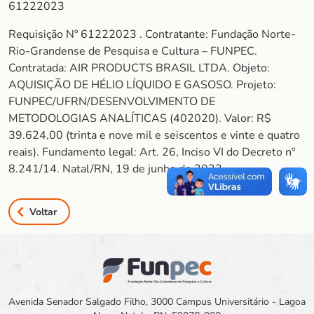
61222023
Requisição Nº 61222023 . Contratante: Fundação Norte-
Rio-Grandense de Pesquisa e Cultura – FUNPEC.
Contratada: AIR PRODUCTS BRASIL LTDA. Objeto:
AQUISIÇÃO DE HÉLIO LÍQUIDO E GASOSO. Projeto:
FUNPEC/UFRN/DESENVOLVIMENTO DE
METODOLOGIAS ANALÍTICAS (402020). Valor: R$
39.624,00 (trinta e nove mil e seiscentos e vinte e quatro
reais). Fundamento legal: Art. 26, Inciso VI do Decreto nº
8.241/14. Natal/RN, 19 de junho de 2023.
Voltar
Avenida Senador Salgado Filho, 3000 Campus Universitário - Lagoa