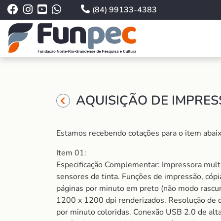
(84) 99133-4383
AQUISIÇÃO DE IMPRES
Estamos recebendo cotações para o item abaix
Item 01:
Especificação Complementar: Impressora multifu
sensores de tinta. Funções de impressão, cópi
páginas por minuto em preto (não modo rascun
1200 x 1200 dpi renderizados. Resolução de di
por minuto coloridas. Conexão USB 2.0 de alt