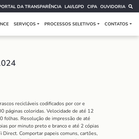
PORTAL DA TRANSPARÊNCIA
LAI/LGPD
CIPA
OUVIDORIA
ANCE
SERVIÇOS
PROCESSOS SELETIVOS
CONTATOS
2024
ascos recicláveis codificados por cor e
00 páginas coloridas. Velocidade de até 12
00 folhas. Resolução de impressão de até
ias por minuto preto e branco e até 2 cópias
i Direct. Comportar papeis comuns, cartões,