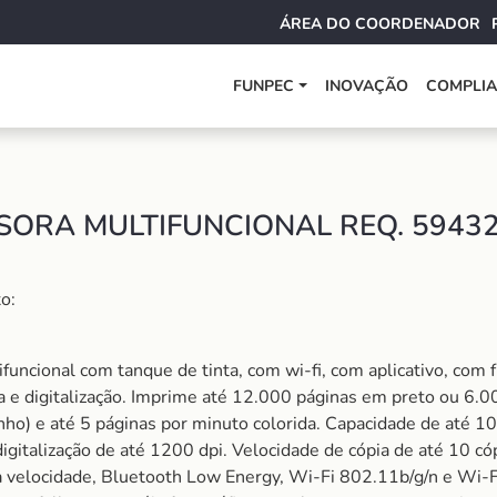
ÁREA DO COORDENADOR
FUNPEC
INOVAÇÃO
COMPLI
SORA MULTIFUNCIONAL REQ. 5943
o:
ncional com tanque de tinta, com wi-fi, com aplicativo, com fr
a e digitalização. Imprime até 12.000 páginas em preto ou 6.0
ho) e até 5 páginas por minuto colorida. Capacidade de até 1
gitalização de até 1200 dpi. Velocidade de cópia de até 10 cóp
a velocidade, Bluetooth Low Energy, Wi-Fi 802.11b/g/n e Wi-F