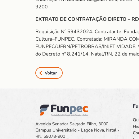
9200
EXTRATO DE CONTRATAÇÃO DIRETO – RE
Requisição Nº 59432024. Contratante: Funda
Cultura–FUNPEC. Contratada: MIRANDA CO
FUNPEC/UFRN/PETROBRAS/INJETIVIDADE. Valor: 
do Decreto nº 8.241/14. Natal/RN, 22 de mai
Voltar
Fu
Qu
Avenida Senador Salgado Filho, 3000
His
Campus Universitário - Lagoa Nova, Natal -
Co
RN, 59078-900