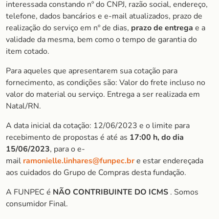
interessada constando nº do CNPJ, razão social, endereço,
telefone, dados bancários e e-mail atualizados, prazo de
realização do serviço em nº de dias,
prazo de entrega
e a
validade da mesma, bem como o tempo de garantia do
item cotado.
Para aqueles que apresentarem sua cotação para
fornecimento, as condições são: Valor do frete incluso no
valor do material ou serviço. Entrega a ser realizada em
Natal/RN.
A data inicial da cotação: 12/06/2023 e o limite para
recebimento de propostas é até as
17:00 h, do dia
15/06/2023
, para o e-
mail
ramonielle.linhares@funpec.br
e estar endereçada
aos cuidados do Grupo de Compras desta fundação.
A FUNPEC é
NÃO CONTRIBUINTE DO ICMS
. Somos
consumidor Final.