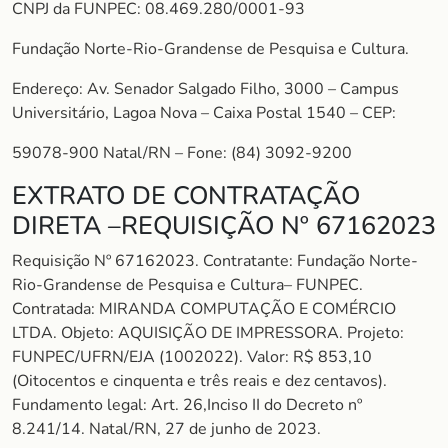
CNPJ da FUNPEC: 08.469.280/0001-93
Fundação Norte-Rio-Grandense de Pesquisa e Cultura.
Endereço: Av. Senador Salgado Filho, 3000 – Campus
Universitário, Lagoa Nova – Caixa Postal 1540 – CEP:
59078-900 Natal/RN – Fone: (84) 3092-9200
EXTRATO DE CONTRATAÇÃO
DIRETA –REQUISIÇÃO Nº 67162023
Requisição Nº 67162023. Contratante: Fundação Norte-
Rio-Grandense de Pesquisa e Cultura– FUNPEC.
Contratada: MIRANDA COMPUTAÇÃO E COMÉRCIO
LTDA. Objeto: AQUISIÇÃO DE IMPRESSORA. Projeto:
FUNPEC/UFRN/EJA (1002022). Valor: R$ 853,10
(Oitocentos e cinquenta e três reais e dez centavos).
Fundamento legal: Art. 26,Inciso II do Decreto nº
8.241/14. Natal/RN, 27 de junho de 2023.