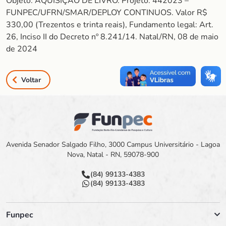
Objeto: AQUISIÇÃO DE LIVRO. Projeto: 442023 –
FUNPEC/UFRN/SMAR/DEPLOY CONTINUOS. Valor R$
330,00 (Trezentos e trinta reais), Fundamento legal: Art.
26, Inciso II do Decreto nº 8.241/14. Natal/RN, 08 de maio
de 2024
Voltar
Avenida Senador Salgado Filho, 3000 Campus Universitário - Lagoa
Nova, Natal - RN, 59078-900
(84) 99133-4383
(84) 99133-4383
Funpec