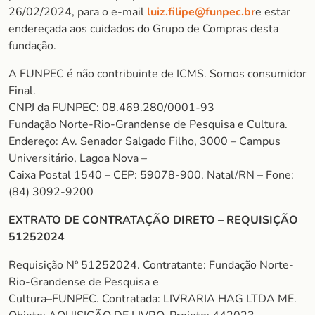
26/02/2024, para o e-mail
luiz.filipe@funpec.br
e estar
endereçada aos cuidados do Grupo de Compras desta
fundação.
A FUNPEC é não contribuinte de ICMS. Somos consumidor
Final.
CNPJ da FUNPEC: 08.469.280/0001-93
Fundação Norte-Rio-Grandense de Pesquisa e Cultura.
Endereço: Av. Senador Salgado Filho, 3000 – Campus
Universitário, Lagoa Nova –
Caixa Postal 1540 – CEP: 59078-900. Natal/RN – Fone:
(84) 3092-9200
EXTRATO DE CONTRATAÇÃO DIRETO – REQUISIÇÃO
51252024
Requisição Nº 51252024. Contratante: Fundação Norte-
Rio-Grandense de Pesquisa e
Cultura–FUNPEC. Contratada: LIVRARIA HAG LTDA ME.