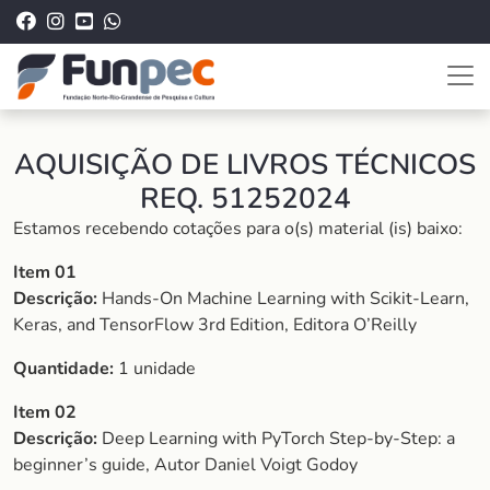
AQUISIÇÃO DE LIVROS TÉCNICOS
REQ. 51252024
Estamos recebendo cotações para o(s) material (is) baixo:
Item 01
Descrição:
Hands-On Machine Learning with Scikit-Learn,
Keras, and TensorFlow 3rd Edition, Editora O’Reilly
Quantidade:
1 unidade
Item 02
Descrição:
Deep Learning with PyTorch Step-by-Step: a
beginner’s guide, Autor Daniel Voigt Godoy