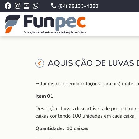
(84) 99133-4383
AQUISIÇÃO DE LUVAS 
Estamos recebendo cotações para o(s) material
Item 01
Descrição:
Luvas descartáveis de procediment
caixas contendo 100 unidades em cada caixa.
Quantidade: 10 caixas