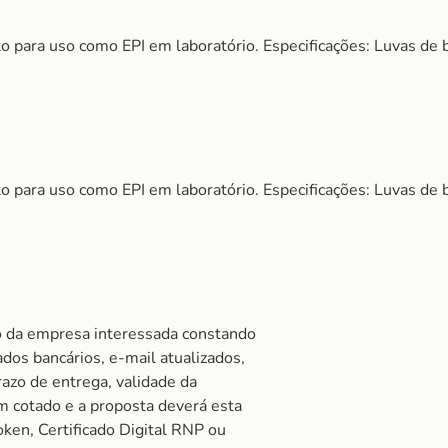
o para uso como EPI em laboratório. Especificações: Luvas de
o para uso como EPI em laboratório. Especificações: Luvas de
o da empresa interessada constando
ados bancários, e-mail atualizados,
razo de entrega, validade da
 cotado e a proposta deverá esta
oken, Certificado Digital RNP ou