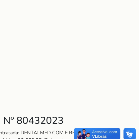
 Nº 80432023
 Contratada: DENTALMED COM E REP LTDA.