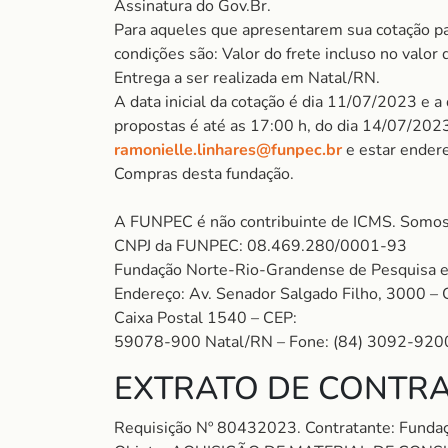
Assinatura do Gov.Br.
Para aqueles que apresentarem sua cotação pa
condições são: Valor do frete incluso no valor 
Entrega a ser realizada em Natal/RN.
A data inicial da cotação é dia 11/07/2023 e a
propostas é até as 17:00 h, do dia 14/07/2023
ramonielle.linhares@funpec.br
e estar ender
Compras desta fundação.
A FUNPEC é não contribuinte de ICMS. Somos
CNPJ da FUNPEC: 08.469.280/0001-93
Fundação Norte-Rio-Grandense de Pesquisa e
Endereço: Av. Senador Salgado Filho, 3000 – 
Caixa Postal 1540 – CEP:
59078-900 Natal/RN – Fone: (84) 3092-920
EXTRATO DE CONTRA
Requisição Nº 80432023. Contratante: Fund