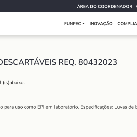
ÁREA DO COORDENADOR
FUNPEC
INOVAÇÃO
COMPLI
DESCARTÁVEIS REQ. 80432023
 (is)abaixo:
o para uso como EPI em laboratório. Especificações: Luvas de