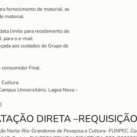
ra fornecimento de material, as
do material.
 data limite para recebimento de
, para o e-mail
eçada aos cuidados do Grupo de
 consumidor Final.
 Cultura.
Campus Universitário, Lagoa Nova –
0
TAÇÃO DIRETA –REQUISIÇÃO
ação Norte-Rio-Grandense de Pesquisa e Cultura– FUNPEC.