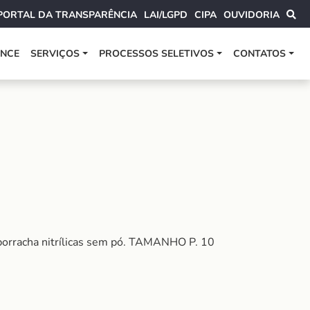
PORTAL DA TRANSPARÊNCIA
LAI/LGPD
CIPA
OUVIDORIA
ANCE
SERVIÇOS
PROCESSOS SELETIVOS
CONTATOS
 borracha nitrílicas sem pó. TAMANHO P. 10