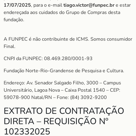
17/07/2025
, para o e-mail
tiago.victor@funpec.br
e estar
endereçada aos cuidados do Grupo de Compras desta
fundação.
A FUNPEC é não contribuinte de ICMS. Somos consumidor
Final.
CNPJ da FUNPEC: 08.469.280/0001-93
Fundação Norte-Rio-Grandense de Pesquisa e Cultura.
Endereço: Av. Senador Salgado Filho, 3000 – Campus
Universitário, Lagoa Nova – Caixa Postal 1540 – CEP:
59078-900 Natal/RN – Fone: (84) 3092-9200
EXTRATO DE CONTRATAÇÃO
DIRETA – REQUISIÇÃO Nº
102332025