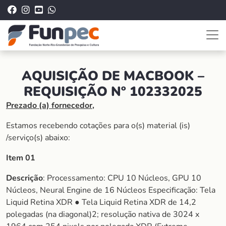
AQUISIÇÃO DE MACBOOK –
REQUISIÇÃO Nº 102332025
Prezado (a) fornecedor,
Estamos recebendo cotações para o(s) material (is)
/serviço(s) abaixo:
Item 01
Descrição
: Processamento: CPU 10 Núcleos, GPU 10
Núcleos, Neural Engine de 16 Núcleos Especificação: Tela
Liquid Retina XDR ● Tela Liquid Retina XDR de 14,2
polegadas (na diagonal)2; resolução nativa de 3024 x