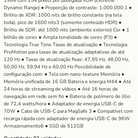
1964 com 254 pixels por polegada XDR (Extreme
Dynamic Range) ● Proporção de contraste: 1.000.000:1 ●
Brilho de XDR: 1000 nits de brilho constante (na tela
toda), pico de 1600 nits3 (somente conteúdo HDR) ●
Brilho de SDR: até 1000 nits (ambiente externo) Cor ● 1
bilhão de cores ● Ampla tonalidade de cores (P3) ●
Tecnologia True Tone Taxas de atualização ● Tecnologia
ProMotion para taxas de atualização adaptativas de até
120 Hz ● Taxas de atualização fixas: 47,95 Hz, 48,00 Hz,
50,00 Hz, 59,94 Hz e 60,00 Hz Possibilidade de
configuração com: ● Tela com nano-texture Memória ●
Memória unificada de 16 GB Bateria e energia M44 ● Até
24 horas de streaming de vídeos ● Até 16 horas de
navegação em rede sem fio ● Bateria de polímero de lítio
de 72,4 watts/hora ● Adaptador de energia USB-C de
70W ● Cabo de USB-C para MagSafe 3 ● Compatível com
recarga rápida com adaptador de energia USB-C de 96W
Armazenamento6 ● SSD de 512GB