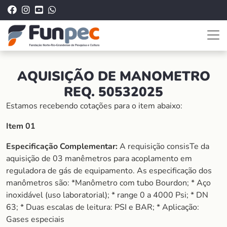
AQUISIÇÃO DE MANOMETRO
REQ. 50532025
Estamos recebendo cotações para o item abaixo:
Item 01
Especificação Complementar:
A requisição consisTe da
aquisição de 03 manêmetros para acoplamento em
reguladora de gás de equipamento. As especificação dos
manômetros são: *Manômetro com tubo Bourdon; * Aço
inoxidável (uso laboratorial); * range 0 a 4000 Psi; * DN
63; * Duas escalas de leitura: PSI e BAR; * Aplicação:
Gases especiais