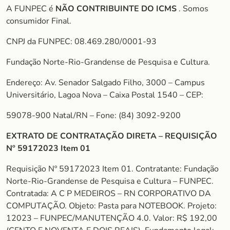
A FUNPEC é
NÃO CONTRIBUINTE DO ICMS
. Somos
consumidor Final.
CNPJ da FUNPEC: 08.469.280/0001-93
Fundação Norte-Rio-Grandense de Pesquisa e Cultura.
Endereço: Av. Senador Salgado Filho, 3000 – Campus
Universitário, Lagoa Nova – Caixa Postal 1540 – CEP:
59078-900 Natal/RN – Fone: (84) 3092-9200
EXTRATO DE CONTRATAÇÃO DIRETA – REQUISIÇÃO
Nº 59172023 Item 01
Requisição Nº 59172023 Item 01. Contratante: Fundação
Norte-Rio-Grandense de Pesquisa e Cultura – FUNPEC.
Contratada: A C P MEDEIROS – RN CORPORATIVO DA
COMPUTAÇÃO. Objeto: Pasta para NOTEBOOK. Projeto:
12023 – FUNPEC/MANUTENÇÃO 4.0. Valor: R$ 192,00