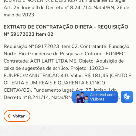
(CENTO E NOVENTA E DOIS REAIS). Fundamento legal:
Art. 26, Inciso II do Decreto nº 8.241/14. Natal/RN, 26 de
maio de 2023.
EXTRATO DE CONTRATAÇÃO DIRETA – REQUISIÇÃO
Nº 59172023 Item 02
Requisição Nº 59172023 Item 02. Contratante: Fundação
Norte-Rio-Grandense de Pesquisa e Cultura – FUNPEC.
Contratada: ACRILART LTDA ME. Objeto: Aquisição de
caixa de sugestões de acrílico. Projeto: 12023 –
FUNPEC/MANUTENÇÃO 4.0. Valor: R$ 181,45 (CENTO E
OITENTA E UM REAIS E QUARENTA E CINCO
CENTAVOS). Fundamento legal: Art. 26, Inciso II do
Decreto nº 8.241/14. Natal/RN, 26 de maio de 2023.
Voltar