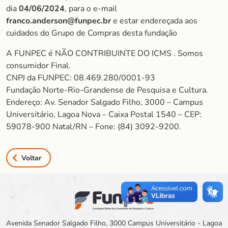
dia
04/06/2024
, para o e-mail
franco.anderson@funpec.br
e estar endereçada aos
cuidados do Grupo de Compras desta fundação
A FUNPEC é NÃO CONTRIBUINTE DO ICMS . Somos
consumidor Final.
CNPJ da FUNPEC: 08.469.280/0001-93
Fundação Norte-Rio-Grandense de Pesquisa e Cultura.
Endereço: Av. Senador Salgado Filho, 3000 – Campus
Universitário, Lagoa Nova – Caixa Postal 1540 – CEP:
59078-900 Natal/RN – Fone: (84) 3092-9200.
Voltar
Avenida Senador Salgado Filho, 3000 Campus Universitário - Lagoa