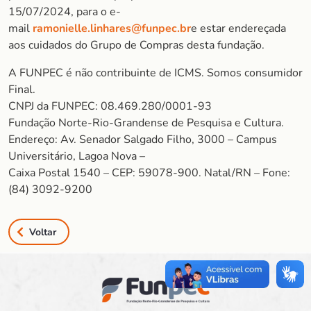
15/07/2024, para o e-
mail
ramonielle.linhares@funpec.br
e estar endereçada
aos cuidados do Grupo de Compras desta fundação.
A FUNPEC é não contribuinte de ICMS. Somos consumidor
Final.
CNPJ da FUNPEC: 08.469.280/0001-93
Fundação Norte-Rio-Grandense de Pesquisa e Cultura.
Endereço: Av. Senador Salgado Filho, 3000 – Campus
Universitário, Lagoa Nova –
Caixa Postal 1540 – CEP: 59078-900. Natal/RN – Fone:
(84) 3092-9200
Voltar