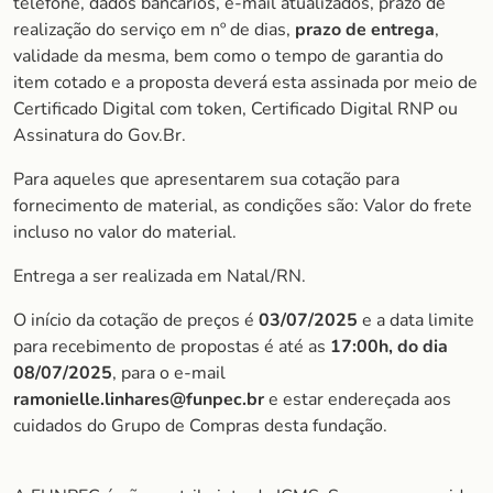
telefone, dados bancários, e-mail atualizados, prazo de
realização do serviço em nº de dias,
prazo de entrega
,
validade da mesma, bem como o tempo de garantia do
item cotado e a proposta deverá esta assinada por meio de
Certificado Digital com token, Certificado Digital RNP ou
Assinatura do Gov.Br.
Para aqueles que apresentarem sua cotação para
fornecimento de material, as condições são: Valor do frete
incluso no valor do material.
Entrega a ser realizada em Natal/RN.
O início da cotação de preços é
03/07/2025
e a data limite
para recebimento de propostas é até as
1
7:00h, do dia
08/07/2025
, para o e-mail
ramonielle.linhares@funpec.br
e estar endereçada aos
cuidados do Grupo de Compras desta fundação.