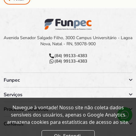
Avenida Senador Salgado Filho, 3000 Campus Universitário - Lagoa
Nova, Natal - RN, 59078-900
(84) 99133-4383
(84) 99133-4383
Funpec
Serviços
Navegue à vontade! Nosso site não coleta dados
Processos Seletivos
sensíveis dos usuários, apenas o Google Analytics
armazena cookies para estatísticas de acesso ao site.
Contatos