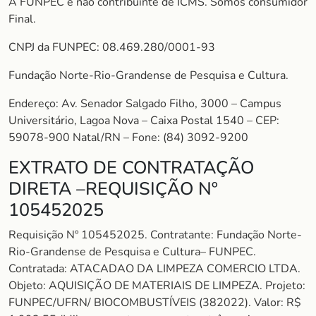
A FUNPEC é não contribuinte de ICMS. Somos consumidor
Final.
CNPJ da FUNPEC: 08.469.280/0001-93
Fundação Norte-Rio-Grandense de Pesquisa e Cultura.
Endereço: Av. Senador Salgado Filho, 3000 – Campus
Universitário, Lagoa Nova – Caixa Postal 1540 – CEP:
59078-900 Natal/RN – Fone: (84) 3092-9200
EXTRATO DE CONTRATAÇÃO
DIRETA –REQUISIÇÃO Nº
105452025
Requisição Nº 105452025. Contratante: Fundação Norte-
Rio-Grandense de Pesquisa e Cultura– FUNPEC.
Contratada: ATACADAO DA LIMPEZA COMERCIO LTDA.
Objeto: AQUISIÇÃO DE MATERIAIS DE LIMPEZA. Projeto:
FUNPEC/UFRN/ BIOCOMBUSTÍVEIS (382022). Valor: R$