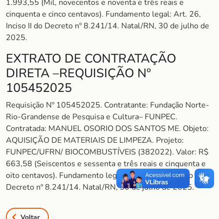
1.993,55 (Mil, novecentos e noventa e três reais e
cinquenta e cinco centavos). Fundamento legal: Art. 26,
Inciso II do Decreto nº 8.241/14. Natal/RN, 30 de julho de
2025.
EXTRATO DE CONTRATAÇÃO
DIRETA –REQUISIÇÃO Nº
105452025
Requisição Nº 105452025. Contratante: Fundação Norte-
Rio-Grandense de Pesquisa e Cultura– FUNPEC.
Contratada: MANUEL OSORIO DOS SANTOS ME. Objeto:
AQUISIÇÃO DE MATERIAIS DE LIMPEZA. Projeto:
FUNPEC/UFRN/ BIOCOMBUSTÍVEIS (382022). Valor: R$
663,58 (Seiscentos e sessenta e três reais e cinquenta e
oito centavos). Fundamento legal: Art. 26, Inciso II do
Decreto nº 8.241/14. Natal/RN, 30 de julho de 2025.
Voltar