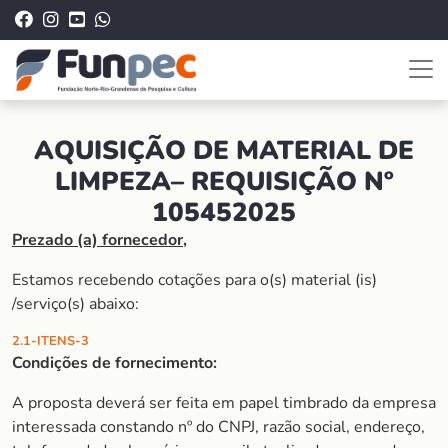
AQUISIÇÃO DE MATERIAL DE
LIMPEZA– REQUISIÇÃO Nº
105452025
Prezado (a) fornecedor,
Estamos recebendo cotações para o(s) material (is)
/serviço(s) abaixo:
2.1-ITENS-3
Condições de fornecimento:
A proposta deverá ser feita em papel timbrado da empresa
interessada constando nº do CNPJ, razão social, endereço,