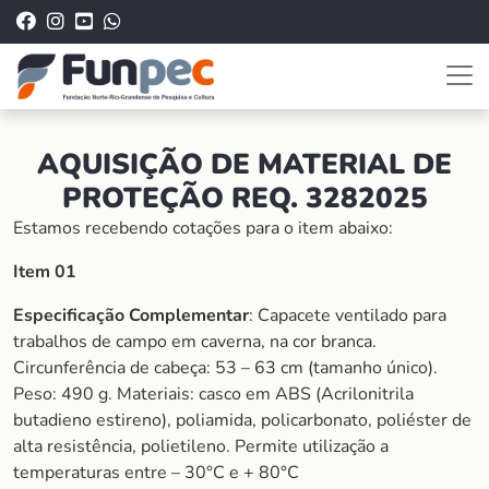
AQUISIÇÃO DE MATERIAL DE
PROTEÇÃO REQ. 3282025
Estamos recebendo cotações para o item abaixo:
Item 01
Especificação Complementar
: Capacete ventilado para
trabalhos de campo em caverna, na cor branca.
Circunferência de cabeça: 53 – 63 cm (tamanho único).
Peso: 490 g. Materiais: casco em ABS (Acrilonitrila
butadieno estireno), poliamida, policarbonato, poliéster de
alta resistência, polietileno. Permite utilização a
temperaturas entre – 30°C e + 80°C