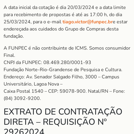
A data inicial da cotação é dia 20/03/2024 e a data limite
para recebimento de propostas é até as 17:00 h, do dia
25/03/2024, para o e-mail
tiago.victor@funpec.br
e estar
endereçada aos cuidados do Grupo de Compras desta
fundação.
A FUNPEC é não contribuinte de ICMS. Somos consumidor
Final.
CNPJ da FUNPEC: 08.469.280/0001-93
Fundação Norte-Rio-Grandense de Pesquisa e Cultura.
Endereço: Av. Senador Salgado Filho, 3000 – Campus
Universitário, Lagoa Nova –
Caixa Postal 1540 – CEP: 59078-900. Natal/RN – Fone:
(84) 3092-9200.
EXTRATO DE CONTRATAÇÃO
DIRETA – REQUISIÇÃO Nº
29262024