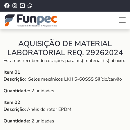
AQUISIÇÃO DE MATERIAL
LABORATORIAL REQ. 29262024
Estamos recebendo cotações para o(s) material (is) abaixo:
Item 01
Descrição:
Selos mecânicos LKH 5-60SSS Silício/carvão
Quantidade:
2 unidades
Item 02
Descrição:
Anéis do rotor EPDM
Quantidade:
2 unidades