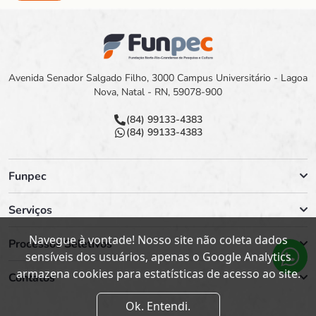
Avenida Senador Salgado Filho, 3000 Campus Universitário - Lagoa
Nova, Natal - RN, 59078-900
(84) 99133-4383
(84) 99133-4383
Funpec
Serviços
Navegue à vontade! Nosso site não coleta dados
Processos Seletivos
sensíveis dos usuários, apenas o Google Analytics
armazena cookies para estatísticas de acesso ao site.
Contatos
Ok. Entendi.