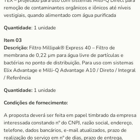
TEX – projetado para uso com sistemas Milli-Q Direct para
remoção de contaminantes orgânicos e iônicos até níveis
vestigiais, quando alimentado com água purificada
Quantidade
: 1 unidade
Item 03
Descrição:
Filtro Millipak® Express 40 – Filtro de
membrana de 0,22 µm para água livre de partículas e
bactérias no ponto de distribuição, Para uso com sistemas
Elix Advantage e Milli-Q Advantage A10 / Direto / Integral
/ Referência
Quantidade:
1 unidade
Condições de fornecimento:
A proposta deverá ser feita em papel timbrado da empresa
interessada constando nº do CNPJ, razão social, endereço,
telefone, dados bancários, e-mail atualizados, prazo de
realização do serviço em nº de dias, prazo de entrega,