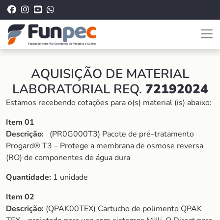
AQUISIÇÃO DE MATERIAL
LABORATORIAL REQ.
72192024
Estamos recebendo cotações para o(s) material (is) abaixo:
Item 01
Descrição:
(PR0G000T3) Pacote de pré-tratamento
Progard® T3 – Protege a membrana de osmose reversa
(RO) de componentes de água dura
Quantidade:
1 unidade
Item 02
Descrição:
(QPAK00TEX) Cartucho de polimento QPAK