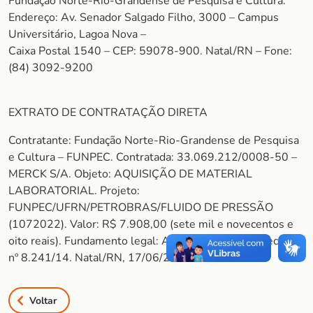
Fundação Norte-Rio-Grandense de Pesquisa e Cultura.
Endereço: Av. Senador Salgado Filho, 3000 – Campus
Universitário, Lagoa Nova –
Caixa Postal 1540 – CEP: 59078-900. Natal/RN – Fone:
(84) 3092-9200
EXTRATO DE CONTRATAÇÃO DIRETA
Contratante: Fundação Norte-Rio-Grandense de Pesquisa
e Cultura – FUNPEC. Contratada: 33.069.212/0008-50 –
MERCK S/A. Objeto: AQUISIÇÃO DE MATERIAL
LABORATORIAL. Projeto:
FUNPEC/UFRN/PETROBRAS/FLUIDO DE PRESSÃO
(1072022). Valor: R$ 7.908,00 (sete mil e novecentos e
oito reais). Fundamento legal: Art. 26, Inciso II do Decreto
nº 8.241/14. Natal/RN, 17/06/2024.
Voltar