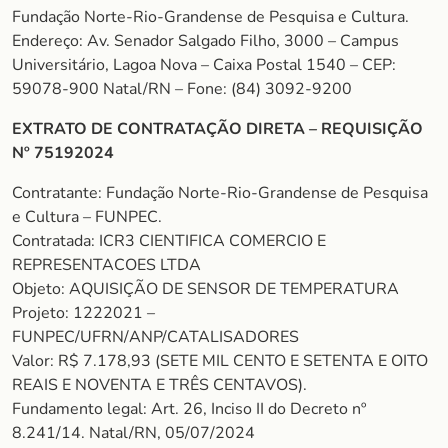
Fundação Norte-Rio-Grandense de Pesquisa e Cultura.
Endereço: Av. Senador Salgado Filho, 3000 – Campus
Universitário, Lagoa Nova – Caixa Postal 1540 – CEP:
59078-900 Natal/RN – Fone: (84) 3092-9200
EXTRATO DE CONTRATAÇÃO DIRETA – REQUISIÇÃO
Nº 75192024
Contratante: Fundação Norte-Rio-Grandense de Pesquisa
e Cultura – FUNPEC.
Contratada: ICR3 CIENTIFICA COMERCIO E
REPRESENTACOES LTDA
Objeto: AQUISIÇÃO DE SENSOR DE TEMPERATURA
Projeto: 1222021 –
FUNPEC/UFRN/ANP/CATALISADORES
Valor: R$ 7.178,93 (SETE MIL CENTO E SETENTA E OITO
REAIS E NOVENTA E TRÊS CENTAVOS).
Fundamento legal: Art. 26, Inciso II do Decreto nº
8.241/14. Natal/RN, 05/07/2024