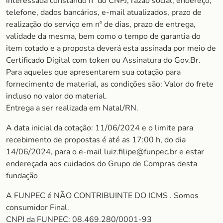
interessada constando nº do CNPJ, razão social, endereço,
telefone, dados bancários, e-mail atualizados, prazo de
realização do serviço em nº de dias, prazo de entrega,
validade da mesma, bem como o tempo de garantia do
item cotado e a proposta deverá esta assinada por meio de
Certificado Digital com token ou Assinatura do Gov.Br.
Para aqueles que apresentarem sua cotação para
fornecimento de material, as condições são: Valor do frete
incluso no valor do material.
Entrega a ser realizada em Natal/RN.
A data inicial da cotação: 11/06/2024 e o limite para
recebimento de propostas é até as 17:00 h, do dia
14/06/2024, para o e-mail luiz.filipe@funpec.br e estar
endereçada aos cuidados do Grupo de Compras desta
fundação
A FUNPEC é NÃO CONTRIBUINTE DO ICMS . Somos
consumidor Final.
CNPJ da FUNPEC: 08.469.280/0001-93