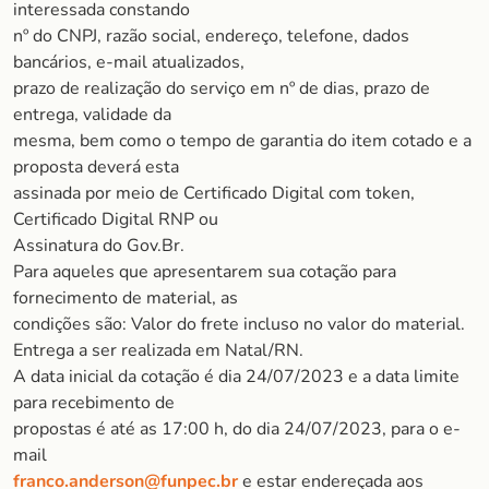
interessada constando
nº do CNPJ, razão social, endereço, telefone, dados
bancários, e-mail atualizados,
prazo de realização do serviço em nº de dias, prazo de
entrega, validade da
mesma, bem como o tempo de garantia do item cotado e a
proposta deverá esta
assinada por meio de Certificado Digital com token,
Certificado Digital RNP ou
Assinatura do Gov.Br.
Para aqueles que apresentarem sua cotação para
fornecimento de material, as
condições são: Valor do frete incluso no valor do material.
Entrega a ser realizada em Natal/RN.
A data inicial da cotação é dia 24/07/2023 e a data limite
para recebimento de
propostas é até as 17:00 h, do dia 24/07/2023, para o e-
mail
franco.anderson@funpec.br
e estar endereçada aos