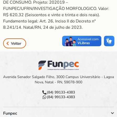
DE CONSUMO. Projeto: 202019 –
FUNPEC/UFRN/INVESTIGAÇÃO MORFOLOGICO. Valor:
R$ 620,32 (Seiscentos e vinte e trinta e dois reais).
Fundamento legal: Art. 26, Inciso II do Decreto nº
8.241/14. Natal/RN, 24 de julho de 2023.
Voltar
Avenida Senador Salgado Filho, 3000 Campus Universitário - Lagoa
Nova, Natal - RN, 59078-900
(84) 99133-4383
(84) 99133-4383
Funpec