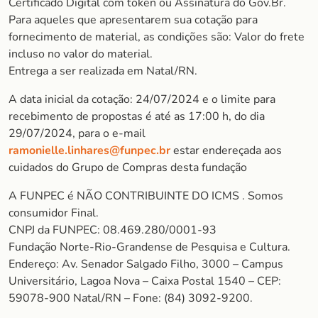
Certificado Digital com token ou Assinatura do Gov.Br.
Para aqueles que apresentarem sua cotação para
fornecimento de material, as condições são: Valor do frete
incluso no valor do material.
Entrega a ser realizada em Natal/RN.
A data inicial da cotação: 24/07/2024 e o limite para
recebimento de propostas é até as 17:00 h, do dia
29/07/2024, para o e-mail
ramonielle.linhares@funpec.br
estar endereçada aos
cuidados do Grupo de Compras desta fundação
A FUNPEC é NÃO CONTRIBUINTE DO ICMS . Somos
consumidor Final.
CNPJ da FUNPEC: 08.469.280/0001-93
Fundação Norte-Rio-Grandense de Pesquisa e Cultura.
Endereço: Av. Senador Salgado Filho, 3000 – Campus
Universitário, Lagoa Nova – Caixa Postal 1540 – CEP:
59078-900 Natal/RN – Fone: (84) 3092-9200.