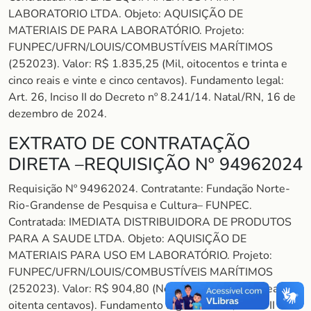
LABORATORIO LTDA. Objeto: AQUISIÇÃO DE
MATERIAIS DE PARA LABORATÓRIO. Projeto:
FUNPEC/UFRN/LOUIS/COMBUSTÍVEIS MARÍTIMOS
(252023). Valor: R$ 1.835,25 (Mil, oitocentos e trinta e
cinco reais e vinte e cinco centavos). Fundamento legal:
Art. 26, Inciso II do Decreto nº 8.241/14. Natal/RN, 16 de
dezembro de 2024.
EXTRATO DE CONTRATAÇÃO
DIRETA –REQUISIÇÃO Nº 94962024
Requisição Nº 94962024. Contratante: Fundação Norte-
Rio-Grandense de Pesquisa e Cultura– FUNPEC.
Contratada: IMEDIATA DISTRIBUIDORA DE PRODUTOS
PARA A SAUDE LTDA. Objeto: AQUISIÇÃO DE
MATERIAIS PARA USO EM LABORATÓRIO. Projeto:
FUNPEC/UFRN/LOUIS/COMBUSTÍVEIS MARÍTIMOS
(252023). Valor: R$ 904,80 (Novecentos e quatro reais e
oitenta centavos). Fundamento legal: Art. 26, Inciso II do