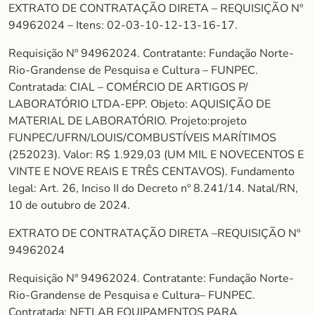
EXTRATO DE CONTRATAÇÃO DIRETA – REQUISIÇÃO Nº
94962024 – Itens: 02-03-10-12-13-16-17.
Requisição Nº 94962024. Contratante: Fundação Norte-
Rio-Grandense de Pesquisa e Cultura – FUNPEC.
Contratada: CIAL – COMÉRCIO DE ARTIGOS P/
LABORATÓRIO LTDA-EPP. Objeto: AQUISIÇÃO DE
MATERIAL DE LABORATÓRIO. Projeto:projeto
FUNPEC/UFRN/LOUIS/COMBUSTÍVEIS MARÍTIMOS
(252023). Valor: R$ 1.929,03 (UM MIL E NOVECENTOS E
VINTE E NOVE REAIS E TRÊS CENTAVOS). Fundamento
legal: Art. 26, Inciso II do Decreto nº 8.241/14. Natal/RN,
10 de outubro de 2024.
EXTRATO DE CONTRATAÇÃO DIRETA –REQUISIÇÃO Nº
94962024
Requisição Nº 94962024. Contratante: Fundação Norte-
Rio-Grandense de Pesquisa e Cultura– FUNPEC.
Contratada: NETLAB EQUIPAMENTOS PARA