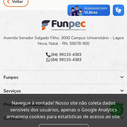
Voltar
Avenida Senador Salgado Filho, 3000 Campus Universitário - Lagoa
Nova, Natal - RN, 59078-900
(84) 99133-4383
(84) 99133-4383
Funpec
Serviços
Navegue à vontade! Nosso site não coleta dados
Processos Seletivos
sensíveis dos usuários, apenas o Google Analytics
armazena cookies para estatísticas de acesso ao site.
Contatos