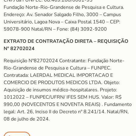
CNPJ da FUNPEC: 08.469.280/0001-93
Fundação Norte-Rio-Grandense de Pesquisa e Cultura.
Endereço: Av. Senador Salgado Filho, 3000 – Campus
Universitário, Lagoa Nova – Caixa Postal 1540 – CEP:
59078-900 Natal/RN – Fone: (84) 3092-9200
EXTRATO DE CONTRATAÇÃO DIRETA – REQUISIÇÃO
Nº 82702024
Requisição Nº82702024 Contratante: Fundação Norte-
Rio-Grandense de Pesquisa e Cultura – FUNPEC.
Contratada: LAERDAL MEDICAL IMPORTACAO E
COMERCIO DE PRODUTOS MEDICOS LTDA. Objeto:
Aquisição de insumos médico-hospitalares. Projeto:
1012022 – FUNPEC/UFRN/ IFES SEM HUS. Valor: R$
990,00 (NOVECENTOS E NOVENTA REAIS) . Fundamento
legal: Art. 26, Inciso II do Decreto nº 8.241/14. Natal/RN,
08 de julho de 2024.